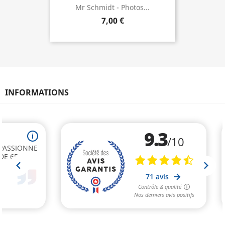
Mr Schmidt - Photos...
7,00 €
INFORMATIONS