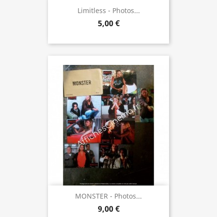
Limitless - Photos...
5,00 €
MONSTER - Photos...
9,00 €