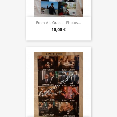
Eden À L Ouest - Photos...
10,00 €