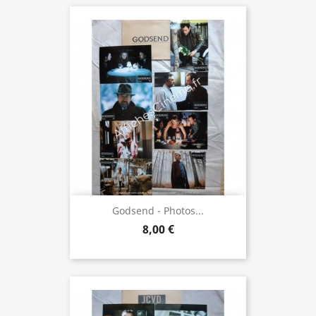
Godsend - Photos...
8,00 €