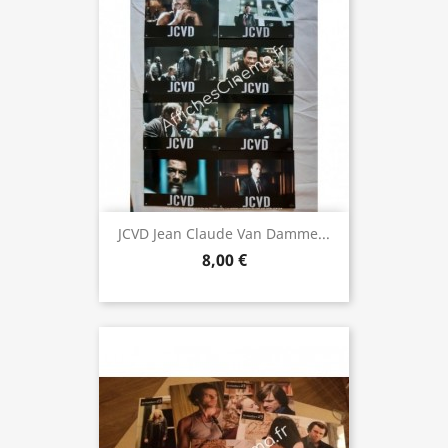
JCVD Jean Claude Van Damme...
8,00 €