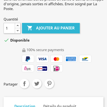
d'origine, jamais sorties ni affichées. Envoi soigné par La
Poste.
Quantité

AJOUTER AU PANIER

Disponible
100% secure payments
Partager
Description
Détails du produit