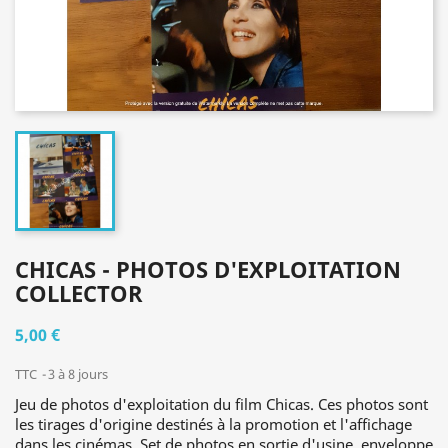
CHICAS - PHOTOS D'EXPLOITATION
COLLECTOR
5,00 €
TTC
3 à 8 jours
Jeu de photos d'exploitation du film Chicas. Ces photos sont
les tirages d'origine destinés à la promotion et l'affichage
dans les cinémas. Set de photos en sortie d'usine, enveloppe