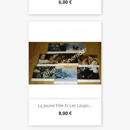
6,00 €
La Jeune Fille Et Les Loups...
8,00 €