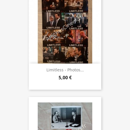
Limitless - Photos...
5,00 €