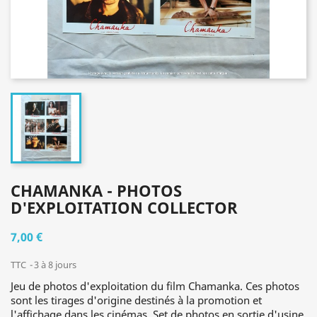
CHAMANKA - PHOTOS
D'EXPLOITATION COLLECTOR
7,00 €
TTC
3 à 8 jours
Jeu de photos d'exploitation du film Chamanka. Ces photos
sont les tirages d'origine destinés à la promotion et
l'affichage dans les cinémas. Set de photos en sortie d'usine,