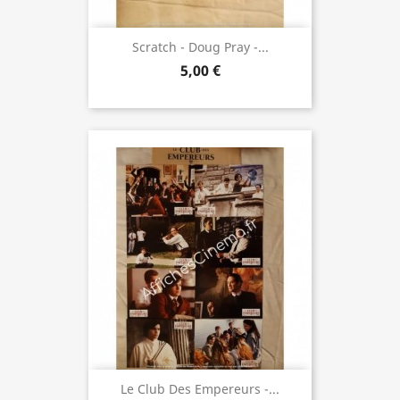
Scratch - Doug Pray -...
5,00 €
Le Club Des Empereurs -...