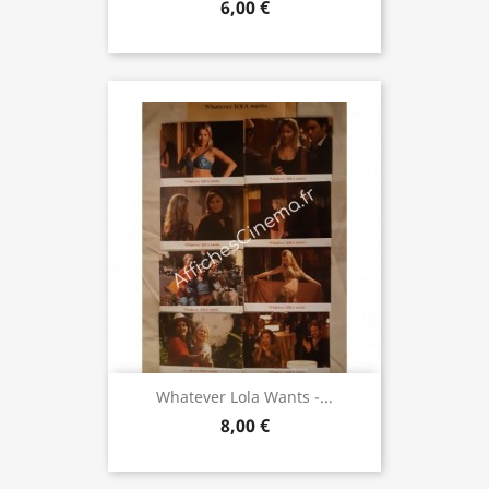
6,00 €
Whatever Lola Wants -...
8,00 €