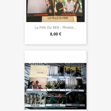
La Fille Du RER - Photos...
8,00 €