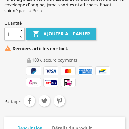
enveloppe d'origine, jamais sorties ni affichées. Envoi
soigné par La Poste.
Quantité

AJOUTER AU PANIER

Derniers articles en stock
100% secure payments
Partager
Description
Détails du produit