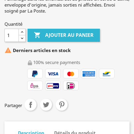
enveloppe d'origine, jamais sorties ni affichées. Envoi
soigné par La Poste.
Quantité

AJOUTER AU PANIER

Derniers articles en stock
100% secure payments
Partager
Description
Détails du produit