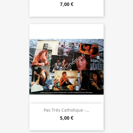
7,00 €
Pas Très Catholique -...
5,00 €