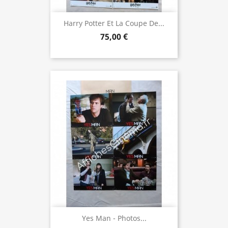
Harry Potter Et La Coupe De...
75,00 €
Yes Man - Photos...