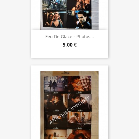
Feu De Glace - Photos...
5,00 €