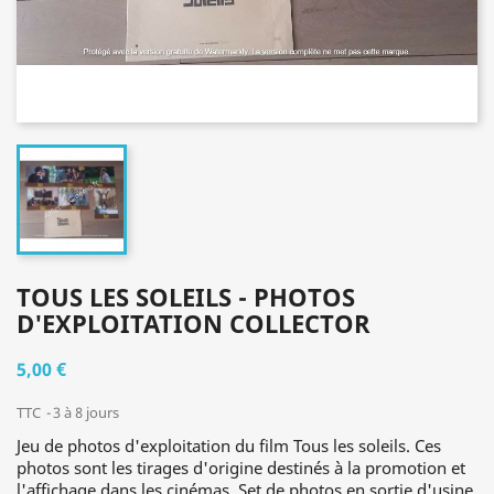
TOUS LES SOLEILS - PHOTOS
D'EXPLOITATION COLLECTOR
5,00 €
TTC
3 à 8 jours
Jeu de photos d'exploitation du film Tous les soleils. Ces
photos sont les tirages d'origine destinés à la promotion et
l'affichage dans les cinémas. Set de photos en sortie d'usine,