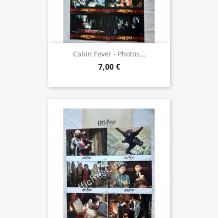
Cabin Fever - Photos...
7,00 €