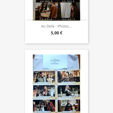
Au Delà - Photos...
5,00 €