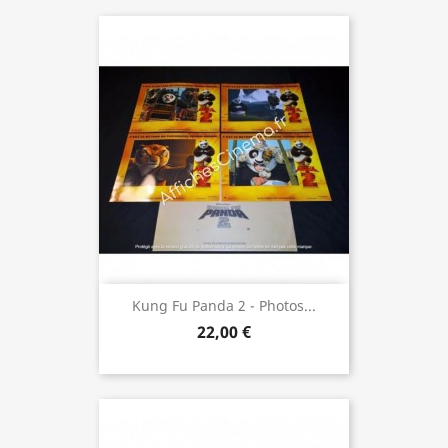
Kung Fu Panda 2 - Photos...
22,00 €