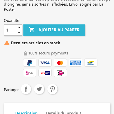
d'origine, jamais sorties ni affichées. Envoi soigné par La
Poste.
Quantité

AJOUTER AU PANIER

Derniers articles en stock
100% secure payments
Partager
Description
Détails du produit