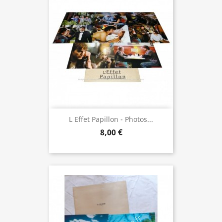
L Effet Papillon - Photos...
8,00 €