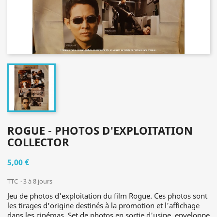
ROGUE - PHOTOS D'EXPLOITATION
COLLECTOR
5,00 €
TTC
3 à 8 jours
Jeu de photos d'exploitation du film Rogue. Ces photos sont
les tirages d'origine destinés à la promotion et l'affichage
dans les cinémas. Set de photos en sortie d'usine, enveloppe