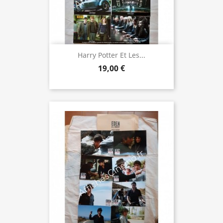
Harry Potter Et Les...
19,00 €