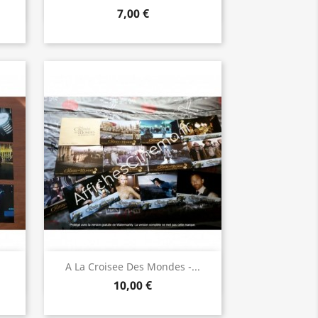
7,00 €
Aperçu rapide

.
A La Croisee Des Mondes -...
10,00 €