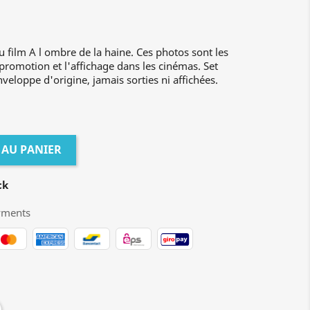
u film A l ombre de la haine. Ces photos sont les
 promotion et l'affichage dans les cinémas. Set
veloppe d'origine, jamais sorties ni affichées.
 AU PANIER
ck
yments