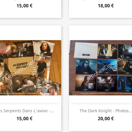
15,00 €
18,00 €
Aperçu rapide
Aperçu rapide


s Serpents Dans L'avion -...
The Dark Knight - Photos..
15,00 €
20,00 €