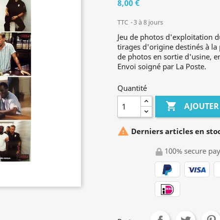
8,00 €
TTC
3 à 8 jours
Jeu de photos d'exploitation d
tirages d'origine destinés à la
de photos en sortie d'usine, en
Envoi soigné par La Poste.
Quantité

AJOUTER

Derniers articles en sto
100% secure pa