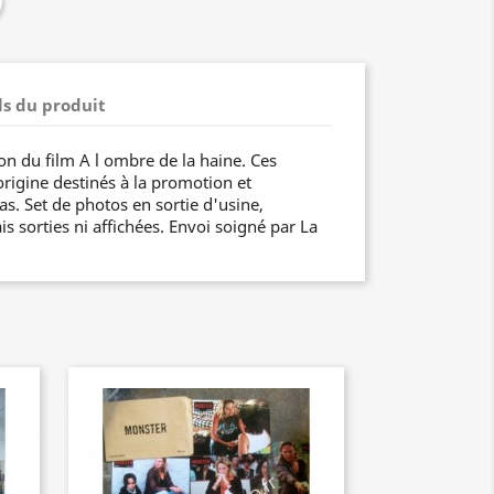
ls du produit
on du film A l ombre de la haine. Ces
origine destinés à la promotion et
as. Set de photos en sortie d'usine,
s sorties ni affichées. Envoi soigné par La