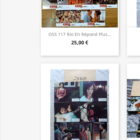
Aperçu rapide

OSS 117 Rio En Répond Plus...
25,00 €