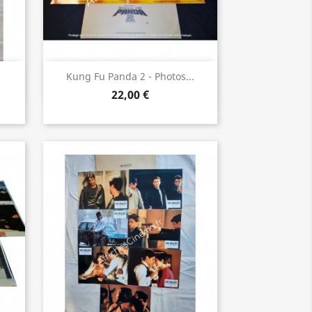
Aperçu rapide

Kung Fu Panda 2 - Photos...
22,00 €