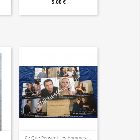
5,00 €
Aperçu rapide

Ce Que Pensent Les Hommes -...