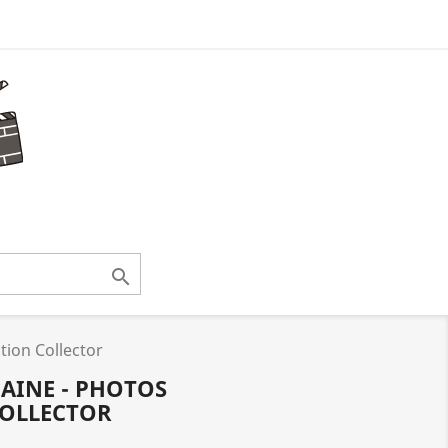

tion Collector
HAINE - PHOTOS
COLLECTOR