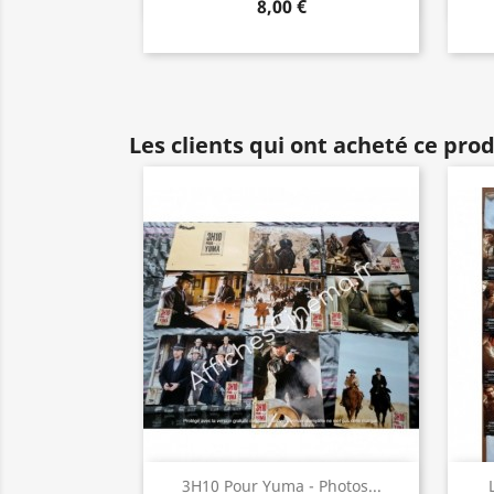
8,00 €
Les clients qui ont acheté ce pro
Aperçu rapide

3H10 Pour Yuma - Photos...