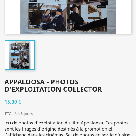
APPALOOSA - PHOTOS
D'EXPLOITATION COLLECTOR
15,00 €
TTC
3 à 8 jours
Jeu de photos d'exploitation du film Appaloosa. Ces photos
sont les tirages d'origine destinés à la promotion et
l'affichage dans les cinémas. Set de photos en sortie d'usine,