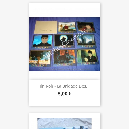
Jin Roh - La Brigade Des...
5,00 €