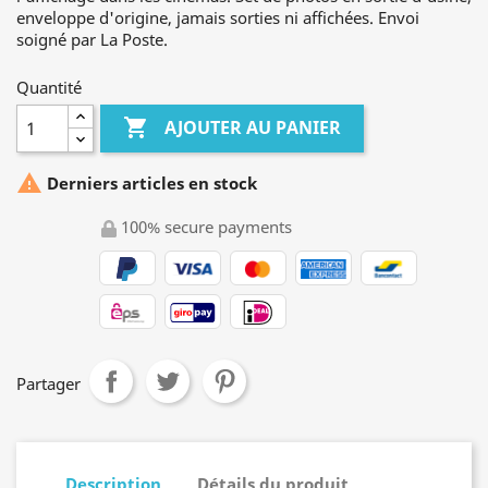
enveloppe d'origine, jamais sorties ni affichées. Envoi
soigné par La Poste.
Quantité

AJOUTER AU PANIER

Derniers articles en stock
100% secure payments
Partager
Description
Détails du produit