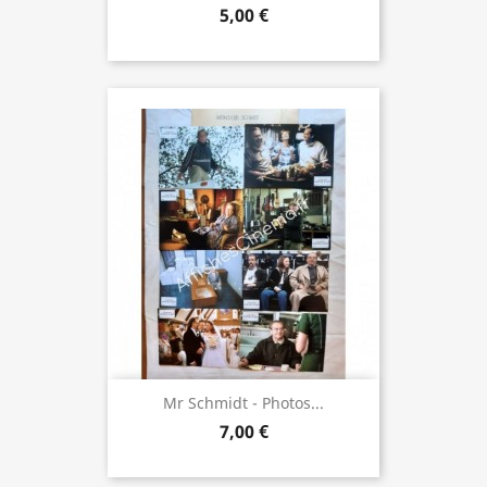
5,00 €
Mr Schmidt - Photos...
7,00 €