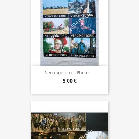
Vercingétorix - Photos...
5,00 €