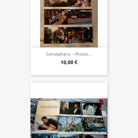
Somewhere - Photos...
10,00 €