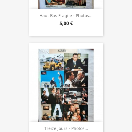
Haut Bas Fragile - Photos...
5,00 €
Treize Jours - Photos...