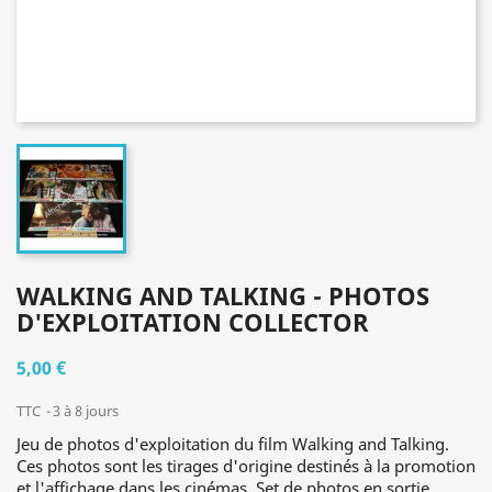
WALKING AND TALKING - PHOTOS
D'EXPLOITATION COLLECTOR
5,00 €
TTC
3 à 8 jours
Jeu de photos d'exploitation du film Walking and Talking.
Ces photos sont les tirages d'origine destinés à la promotion
et l'affichage dans les cinémas. Set de photos en sortie