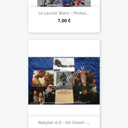
Le Laurier Blanc - Photos...
7,00 €
Babylon A.D - Vin Diesel -...