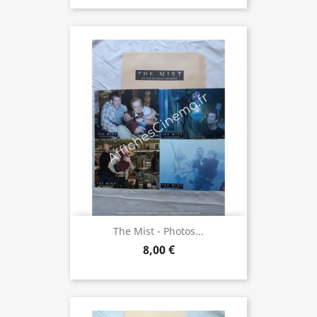
The Mist - Photos...
8,00 €