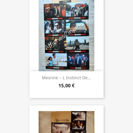
Mesrine – L Instinct De...
15,00 €