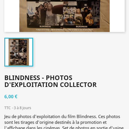
BLINDNESS - PHOTOS
D'EXPLOITATION COLLECTOR
6,00 €
TTC
3 à 8 jours
Jeu de photos d'exploitation du film Blindness. Ces photos
sont les tirages d'origine destinés à la promotion et
l'affichage dans les cinémas. Set de photos en sortie d'usine,