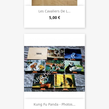
Les Cavaliers De L...
5,00 €
Kung Fu Panda - Photos...