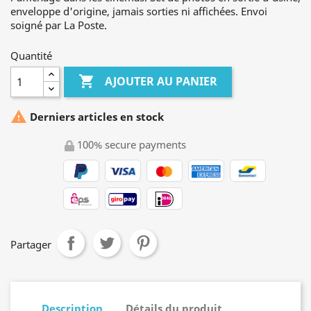
enveloppe d'origine, jamais sorties ni affichées. Envoi
soigné par La Poste.
Quantité

AJOUTER AU PANIER

Derniers articles en stock
100% secure payments
Partager
Description
Détails du produit