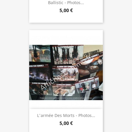
Ballistic - Photos...
5,00 €
L'armée Des Morts - Photos...
5,00 €