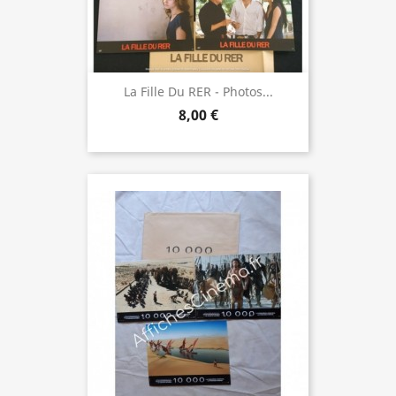
La Fille Du RER - Photos...
8,00 €