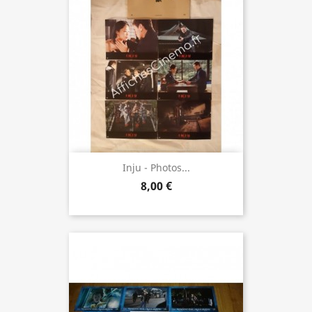
Inju - Photos...
8,00 €