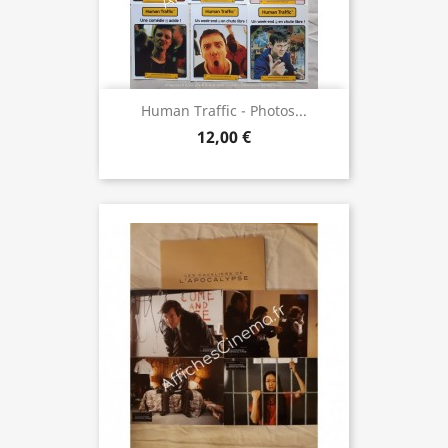
Human Traffic - Photos...
12,00 €