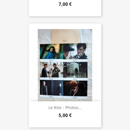
7,00 €
Le Rite - Photos...
5,00 €