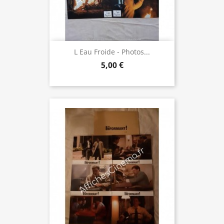
L Eau Froide - Photos...
5,00 €