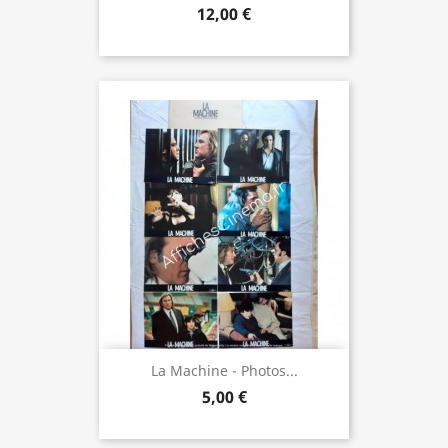
12,00 €
La Machine - Photos...
5,00 €