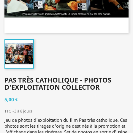
PAS TRÈS CATHOLIQUE - PHOTOS
D'EXPLOITATION COLLECTOR
5,00 €
TTC
3 à 8 jours
Jeu de photos d'exploitation du film Pas très catholique. Ces
photos sont les tirages d'origine destinés à la promotion et
l'affichage dans les cinémas. Set de photos en sortie d'usine,