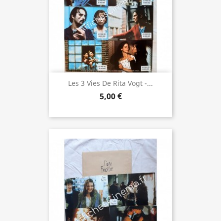
Les 3 Vies De Rita Vogt -...
5,00 €