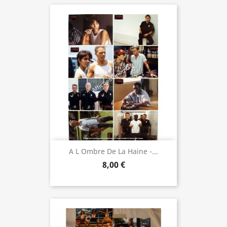
A L Ombre De La Haine -...
8,00 €