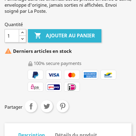
enveloppe d'origine, jamais sorties ni affichées. Envoi
soigné par La Poste.
Quantité

AJOUTER AU PANIER

Derniers articles en stock
100% secure payments
Partager
Description
Détails du produit