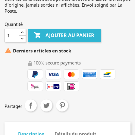
d'origine, jamais sorties ni affichées. Envoi soigné par La
Poste.
Quantité

AJOUTER AU PANIER

Derniers articles en stock
100% secure payments
Partager
Description
Détails du produit