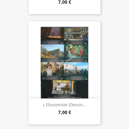
7,00 €
L Illusioniste (dessin...
7,00 €