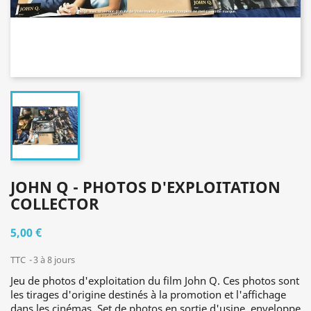
JOHN Q - PHOTOS D'EXPLOITATION
COLLECTOR
5,00 €
TTC
3 à 8 jours
Jeu de photos d'exploitation du film John Q. Ces photos sont
les tirages d'origine destinés à la promotion et l'affichage
dans les cinémas. Set de photos en sortie d'usine, enveloppe