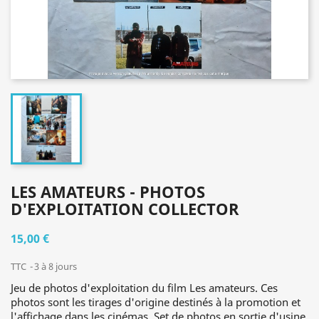
LES AMATEURS - PHOTOS
D'EXPLOITATION COLLECTOR
15,00 €
TTC
3 à 8 jours
Jeu de photos d'exploitation du film Les amateurs. Ces
photos sont les tirages d'origine destinés à la promotion et
l'affichage dans les cinémas. Set de photos en sortie d'usine,