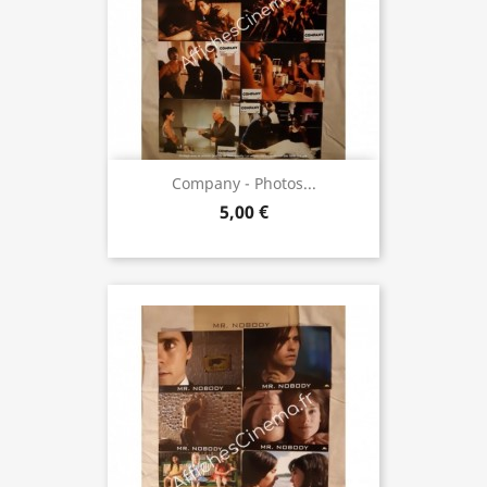
Company - Photos...
5,00 €