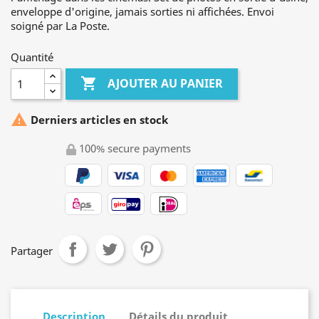
enveloppe d'origine, jamais sorties ni affichées. Envoi
soigné par La Poste.
Quantité

AJOUTER AU PANIER

Derniers articles en stock
100% secure payments
Partager
Description
Détails du produit