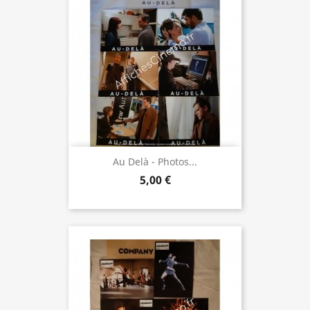
Au Delà - Photos...
5,00 €