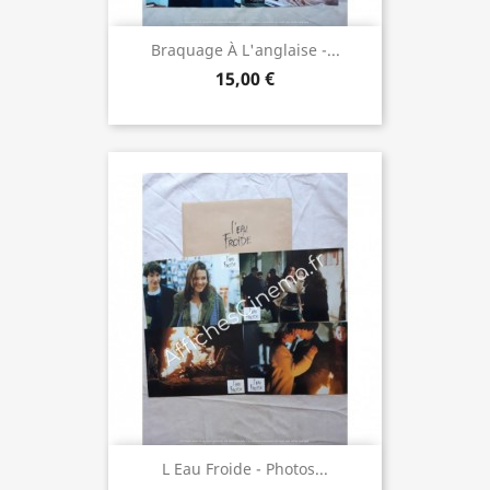
Braquage À L'anglaise -...
15,00 €
L Eau Froide - Photos...