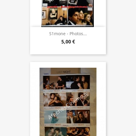
S1mone - Photos...
5,00 €