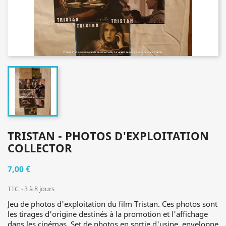
TRISTAN - PHOTOS D'EXPLOITATION
COLLECTOR
7,00 €
TTC
3 à 8 jours
Jeu de photos d'exploitation du film Tristan. Ces photos sont
les tirages d'origine destinés à la promotion et l'affichage
dans les cinémas. Set de photos en sortie d'usine, enveloppe