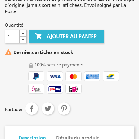
d'origine, jamais sorties ni affichées. Envoi soigné par La
Poste.
Quantité

AJOUTER AU PANIER

Derniers articles en stock
100% secure payments
Partager
Description
Détails du produit