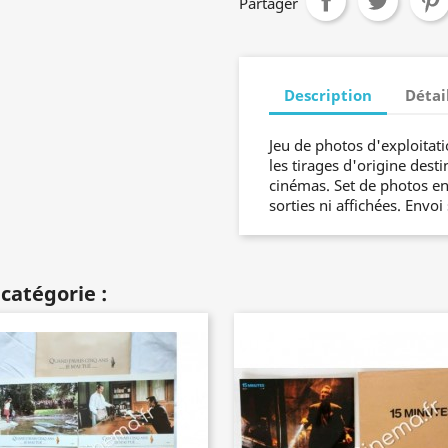
Partager
Description
Détai
Jeu de photos d'exploitat
les tirages d'origine desti
cinémas. Set de photos en
sorties ni affichées. Envoi
catégorie :