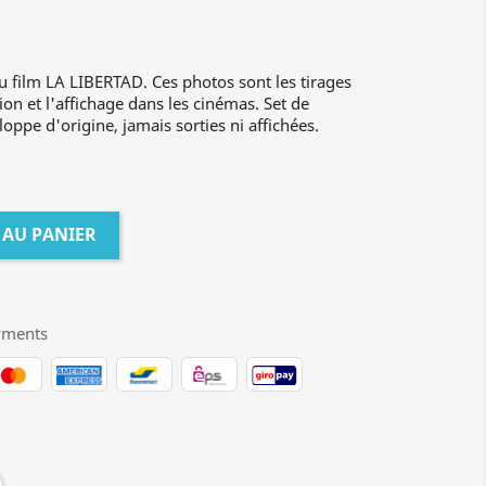
u film LA LIBERTAD. Ces photos sont les tirages
ion et l'affichage dans les cinémas. Set de
oppe d'origine, jamais sorties ni affichées.
 AU PANIER
yments