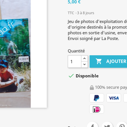
5,00 €
TTC
3 à 8 jours
Jeu de photos d'exploitation d
d'origine destinés à la promot
photos en sortie d'usine, envel
Envoi soigné par La Poste.
Quantité

AJOUTER

Disponible
100% secure pa