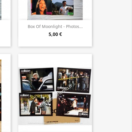
Aperçu rapide

Box Of Moonlight - Photos...
5,00 €