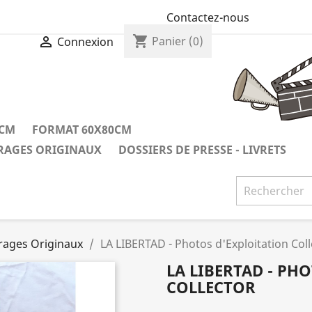
Contactez-nous
shopping_cart

Panier
(0)
Connexion
0CM
FORMAT 60X80CM
IRAGES ORIGINAUX
DOSSIERS DE PRESSE - LIVRETS
irages Originaux
LA LIBERTAD - Photos d'Exploitation Coll
LA LIBERTAD - PH
COLLECTOR