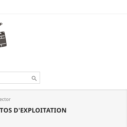

ector
OTOS D'EXPLOITATION