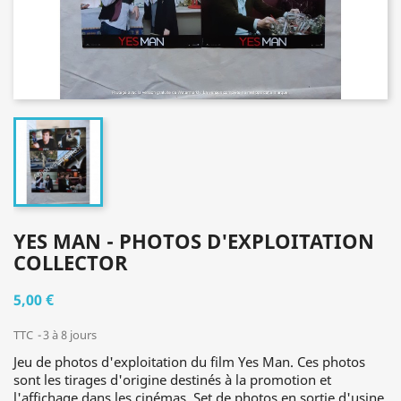
YES MAN - PHOTOS D'EXPLOITATION
COLLECTOR
5,00 €
TTC
3 à 8 jours
Jeu de photos d'exploitation du film Yes Man. Ces photos
sont les tirages d'origine destinés à la promotion et
l'affichage dans les cinémas. Set de photos en sortie d'usine,