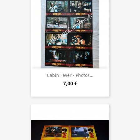
Cabin Fever - Photos...
7,00 €