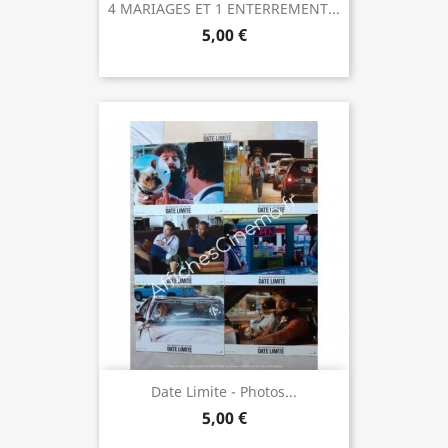
4 MARIAGES ET 1 ENTERREMENT...
5,00 €
Date Limite - Photos...
5,00 €