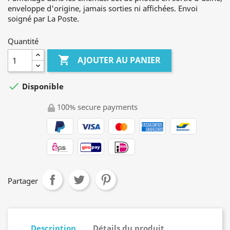
enveloppe d'origine, jamais sorties ni affichées. Envoi
soigné par La Poste.
Quantité

AJOUTER AU PANIER

Disponible
100% secure payments
Partager
Description
Détails du produit