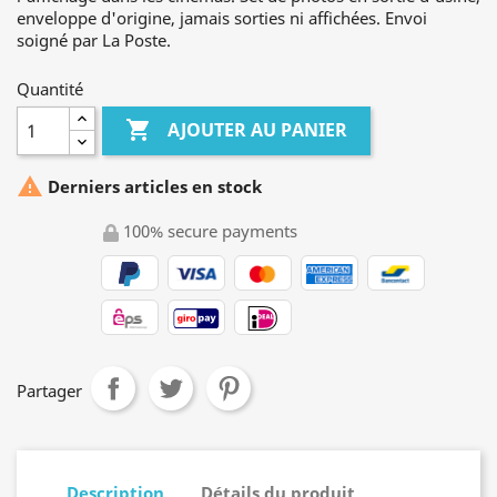
enveloppe d'origine, jamais sorties ni affichées. Envoi
soigné par La Poste.
Quantité

AJOUTER AU PANIER

Derniers articles en stock
100% secure payments
Partager
Description
Détails du produit