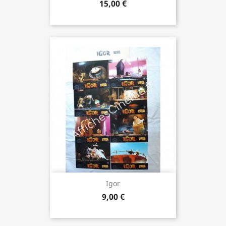
15,00 €
Igor
9,00 €