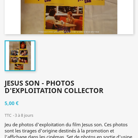
JESUS SON - PHOTOS
D'EXPLOITATION COLLECTOR
5,00 €
TTC
3 à 8 jours
Jeu de photos d'exploitation du film Jesus son. Ces photos
sont les tirages d'origine destinés à la promotion et
l'affichage dans les cinémas. Set de photos en sortie d'usine,