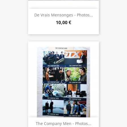
De Vrais Mensonges - Photos...
10,00 €
The Company Men - Photos...