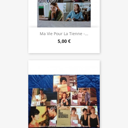
Ma Vie Pour La Tienne -...
5,00 €