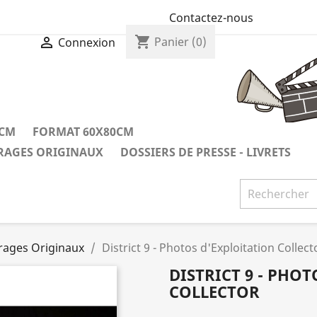
Contactez-nous
shopping_cart

Panier
(0)
Connexion
0CM
FORMAT 60X80CM
IRAGES ORIGINAUX
DOSSIERS DE PRESSE - LIVRETS
irages Originaux
District 9 - Photos d'Exploitation Collect
DISTRICT 9 - PHO
COLLECTOR