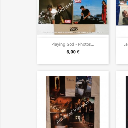
Aperçu rapide

Playing God - Photos...
Le
6,00 €