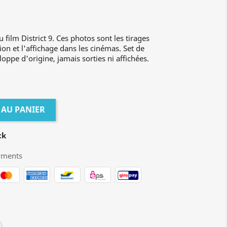
 film District 9. Ces photos sont les tirages
ion et l'affichage dans les cinémas. Set de
oppe d'origine, jamais sorties ni affichées.
 AU PANIER
ck
yments