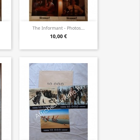
Aperçu rapide

The Informant - Photos...
10,00 €