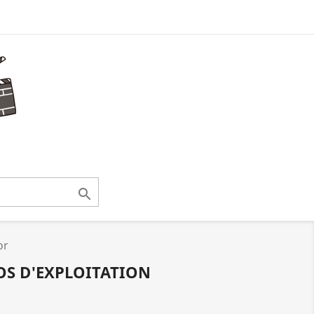

or
TOS D'EXPLOITATION