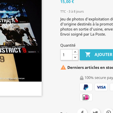
15,00 €
TTC
3 à 8 jours
Jeu de photos d'exploitation du
d'origine destinés à la promot
photos en sortie d'usine, envel
Envoi soigné par La Poste.
Quantité

AJOUTER

Derniers articles en sto
100% secure pa