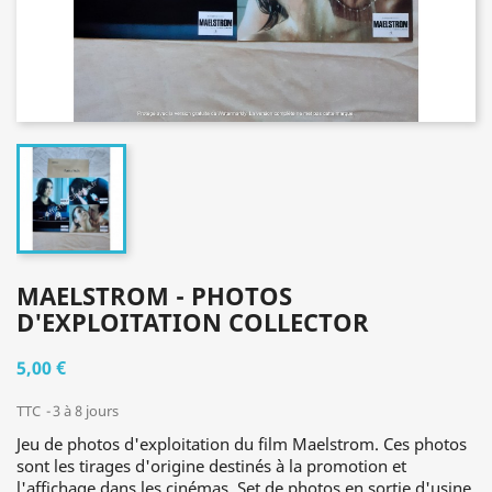
MAELSTROM - PHOTOS
D'EXPLOITATION COLLECTOR
5,00 €
TTC
3 à 8 jours
Jeu de photos d'exploitation du film Maelstrom. Ces photos
sont les tirages d'origine destinés à la promotion et
l'affichage dans les cinémas. Set de photos en sortie d'usine,