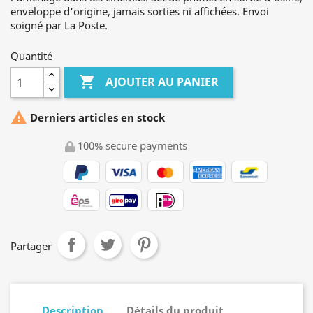
enveloppe d'origine, jamais sorties ni affichées. Envoi
soigné par La Poste.
Quantité

AJOUTER AU PANIER

Derniers articles en stock
100% secure payments
Partager
Description
Détails du produit