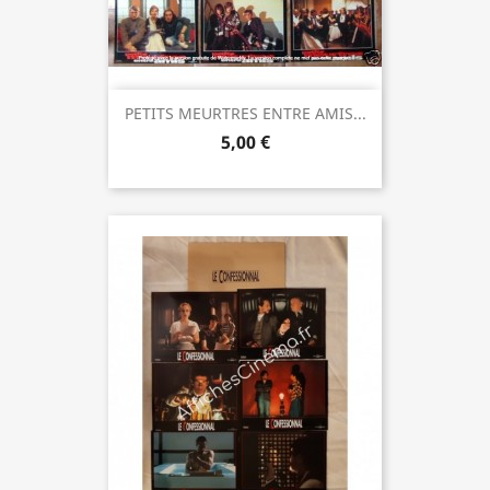
PETITS MEURTRES ENTRE AMIS...
5,00 €