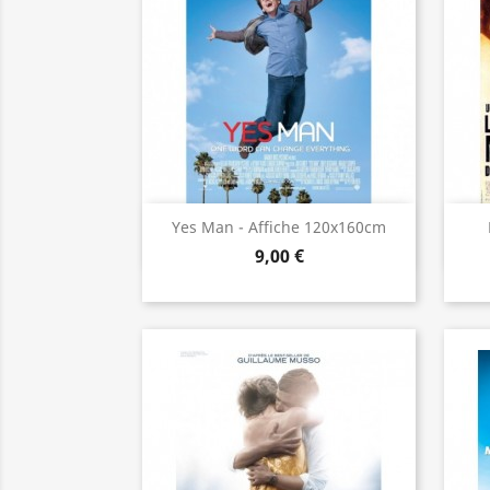
Aperçu rapide

Yes Man - Affiche 120x160cm
9,00 €