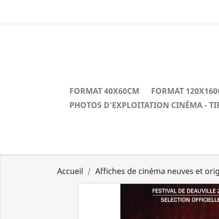
FORMAT 40X60CM
FORMAT 120X16
PHOTOS D'EXPLOITATION CINÉMA - T
Accueil
Affiches de cinéma neuves et orig