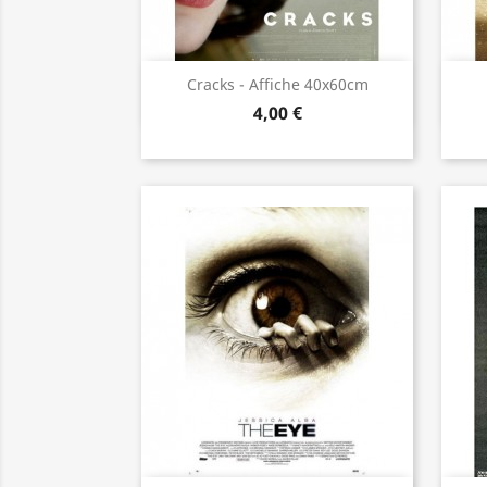
Aperçu rapide

Cracks - Affiche 40x60cm
4,00 €