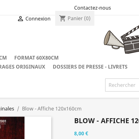
Contactez-nous
shopping_cart

Panier
(0)
Connexion
0CM
FORMAT 60X80CM
IRAGES ORIGINAUX
DOSSIERS DE PRESSE - LIVRETS
inales
Blow - Affiche 120x160cm
BLOW - AFFICHE 1
8,00 €