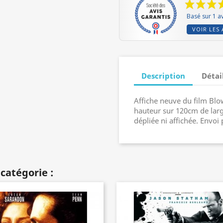
Basé sur 1 av
VOIR LES 
Description
Détai
Affiche neuve du film Bl
hauteur sur 120cm de large
dépliée ni affichée. Envoi 
catégorie :