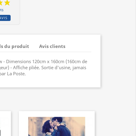
is
AVIS
ls du produit
Avis clients
ow - Dimensions 120cm x 160cm (160cm de
ur) - Affiche pliée. Sortie d'usine, jamais
par La Poste.