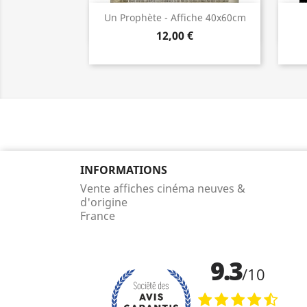
Aperçu rapide

Un Prophète - Affiche 40x60cm
12,00 €
INFORMATIONS
Vente affiches cinéma neuves &
d'origine
France