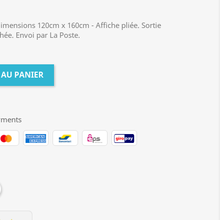
Dimensions 120cm x 160cm - Affiche pliée. Sortie
chée. Envoi par La Poste.
 AU PANIER
yments