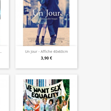
Aperçu rapide

..
Un Jour - Affiche 40x60cm
3,90 €