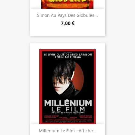
Simon Au Pays Des Globules...
7,00 €
Millenium Le Film - Affiche...