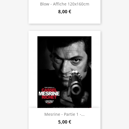
Blow - Affiche 120x160cm
8,00 €
Mesrine - Partie 1 -...
5,00 €