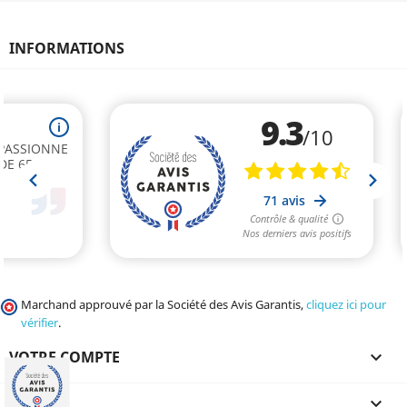
INFORMATIONS
Marchand approuvé par la Société des Avis Garantis,
cliquez ici pour
vérifier
.
VOTRE COMPTE

CGV
