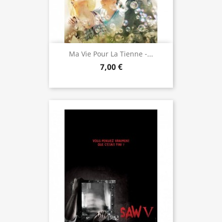
Ma Vie Pour La Tienne -...
7,00 €