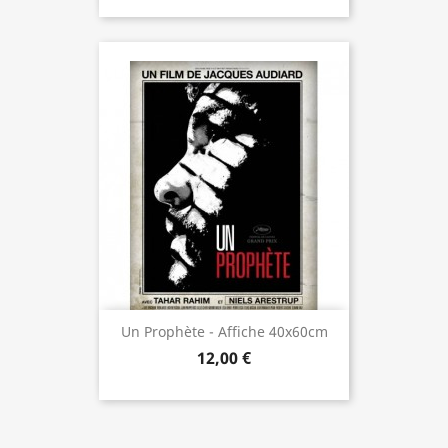
Un Prophète - Affiche 40x60cm
12,00 €