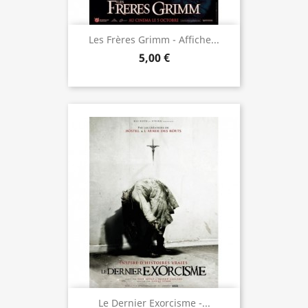
Les Frères Grimm - Affiche...
5,00 €
Le Dernier Exorcisme -...