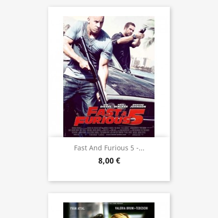
Fast And Furious 5 -...
8,00 €