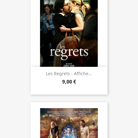
Les Regrets - Affiche...
9,00 €