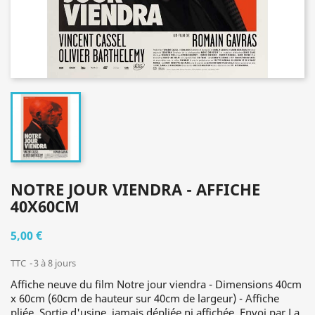
NOTRE JOUR VIENDRA - AFFICHE
40X60CM
5,00 €
TTC
3 à 8 jours
Affiche neuve du film Notre jour viendra - Dimensions 40cm
x 60cm (60cm de hauteur sur 40cm de largeur) - Affiche
pliée. Sortie d'usine, jamais dépliée ni affichée. Envoi par La