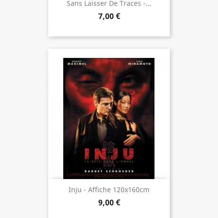
Sans Laisser De Traces -...
7,00 €
Inju - Affiche 120x160cm
9,00 €