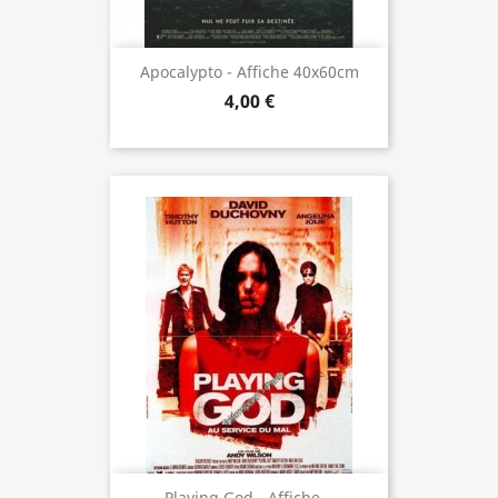
Apocalypto - Affiche 40x60cm
4,00 €
Playing God - Affiche...