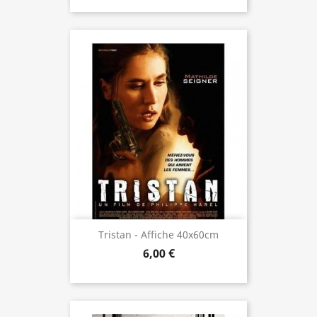
Tristan - Affiche 40x60cm
6,00 €