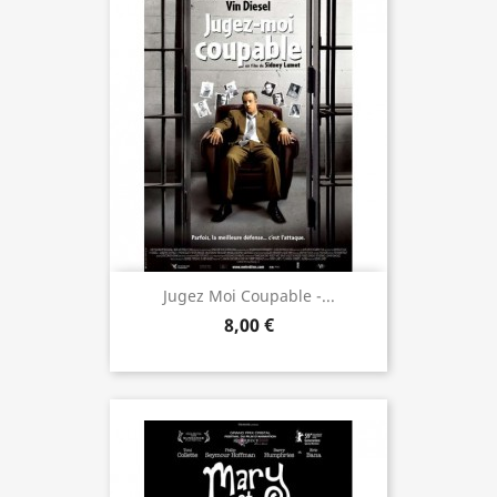
Jugez Moi Coupable -...
8,00 €