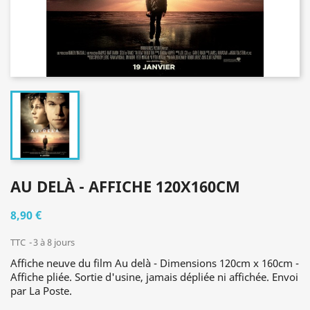
AU DELÀ - AFFICHE 120X160CM
8,90 €
TTC
3 à 8 jours
Affiche neuve du film Au delà - Dimensions 120cm x 160cm -
Affiche pliée. Sortie d'usine, jamais dépliée ni affichée. Envoi
par La Poste.