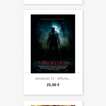
Vendredi 13 - Affiche...
25,00 €