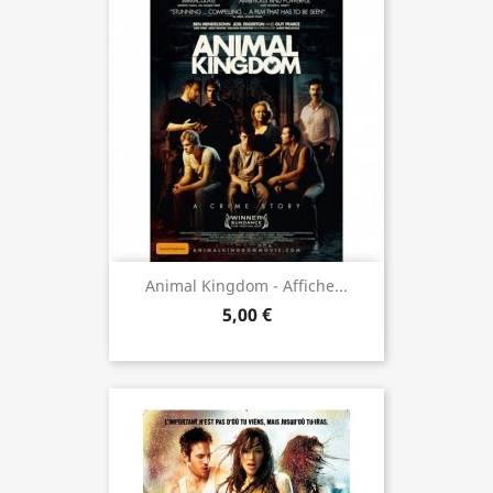
Animal Kingdom - Affiche...
5,00 €