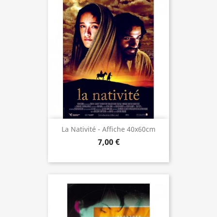
La Nativité - Affiche 40x60cm
7,00 €