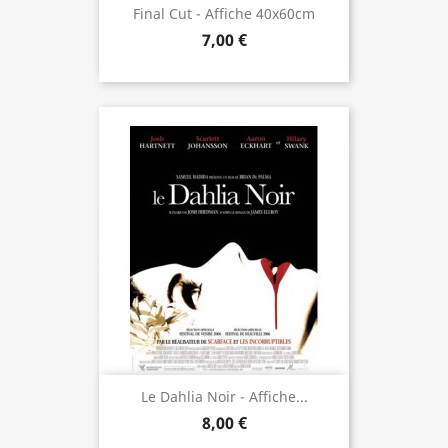
Final Cut - Affiche 40x60cm
7,00 €
Le Dahlia Noir - Affiche...
8,00 €