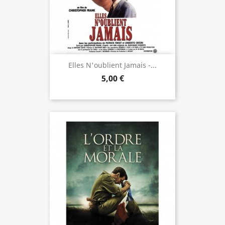
Elles N'oublient Jamais -...
5,00 €