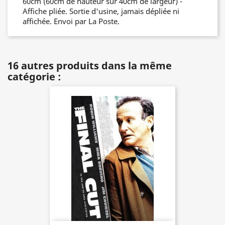
60cm (60cm de hauteur sur 40cm de largeur) -
Affiche pliée. Sortie d'usine, jamais dépliée ni
affichée. Envoi par La Poste.
16 autres produits dans la même
catégorie :