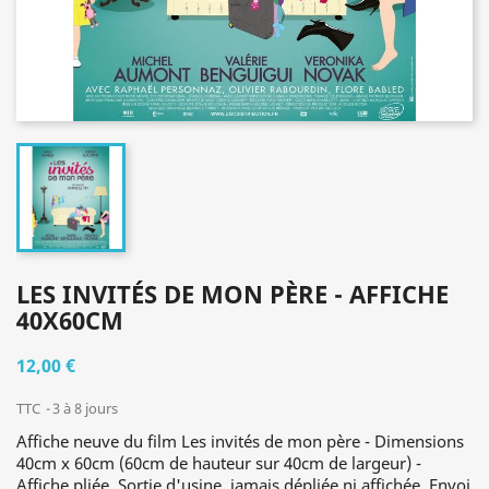
LES INVITÉS DE MON PÈRE - AFFICHE
40X60CM
12,00 €
TTC
3 à 8 jours
Affiche neuve du film Les invités de mon père - Dimensions
40cm x 60cm (60cm de hauteur sur 40cm de largeur) -
Affiche pliée. Sortie d'usine, jamais dépliée ni affichée. Envoi