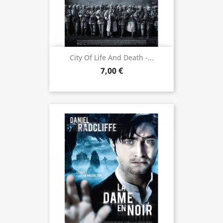
City Of Life And Death -...
7,00 €