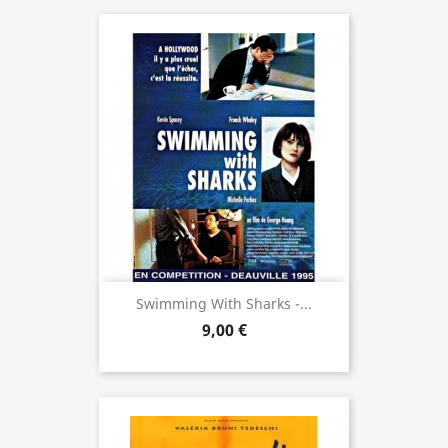
Swimming With Sharks -...
9,00 €