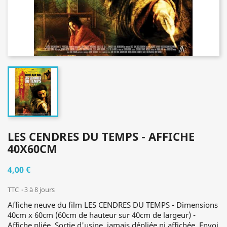
LES CENDRES DU TEMPS - AFFICHE
40X60CM
4,00 €
TTC
3 à 8 jours
Affiche neuve du film LES CENDRES DU TEMPS - Dimensions
40cm x 60cm (60cm de hauteur sur 40cm de largeur) -
Affiche pliée. Sortie d'usine, jamais dépliée ni affichée. Envoi