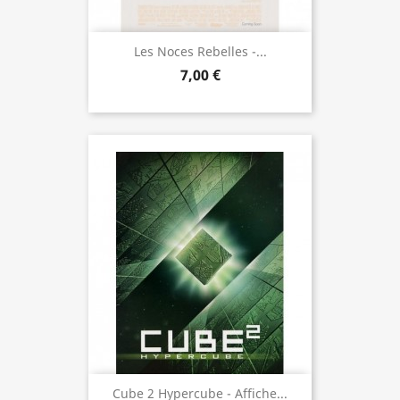
Les Noces Rebelles -...
7,00 €
Cube 2 Hypercube - Affiche...