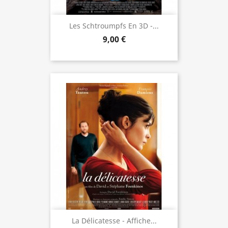
Les Schtroumpfs En 3D -...
9,00 €
La Délicatesse - Affiche...