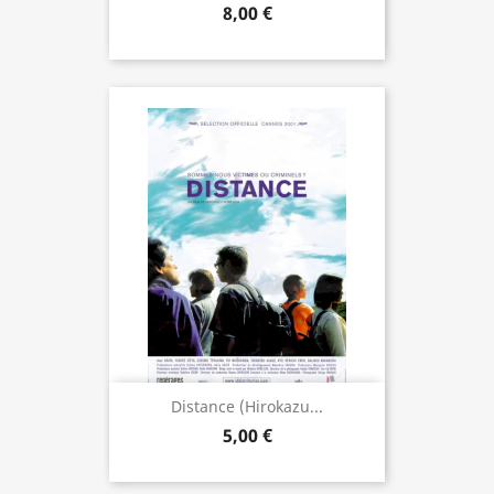
8,00 €
Distance (Hirokazu...
5,00 €