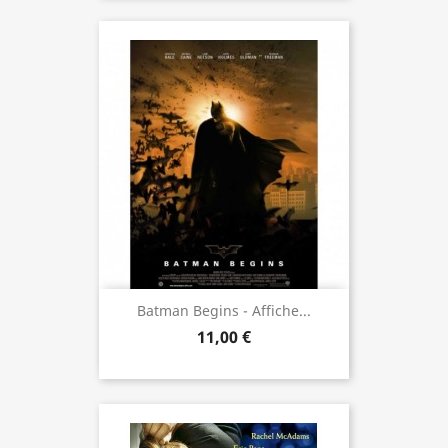
Batman Begins - Affiche...
11,00 €