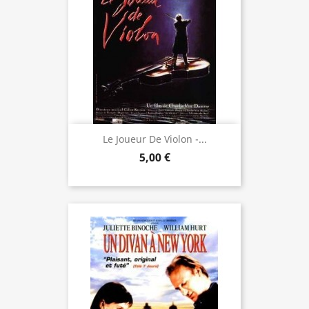
Le Joueur De Violon -...
5,00 €