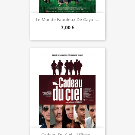
Le Monde Fabuleux De Gaya -...
7,00 €
Cadeau Du Ciel - Affiche...