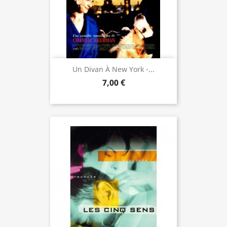
Un Divan À New York -...
7,00 €