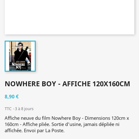
NOWHERE BOY - AFFICHE 120X160CM
8,90 €
TTC
3 à 8 jours
Affiche neuve du film Nowhere Boy - Dimensions 120cm x
160cm - Affiche pliée. Sortie d'usine, jamais dépliée ni
affichée. Envoi par La Poste.