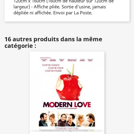
120cm x 160cm (160cm de hauteur sur 120cm de
largeur) - Affiche pliée. Sortie d'usine, jamais
dépliée ni affichée. Envoi par La Poste.
16 autres produits dans la même
catégorie :