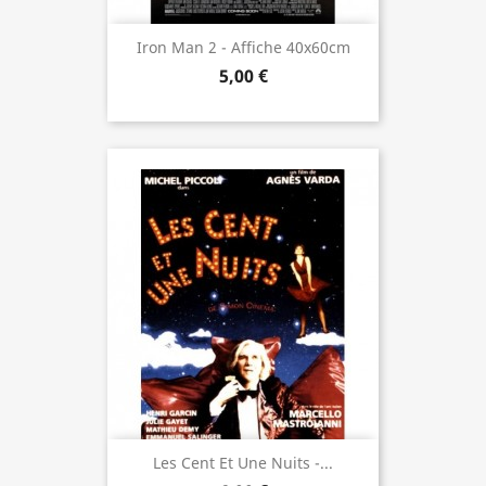
Iron Man 2 - Affiche 40x60cm
5,00 €
Les Cent Et Une Nuits -...