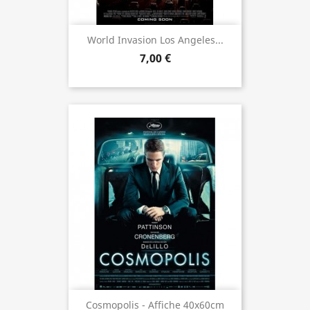
World Invasion Los Angeles...
7,00 €
Cosmopolis - Affiche 40x60cm