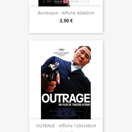
Burlesque - Affiche 40x60cm
3,90 €
OUTRAGE - Affiche 120x160cm