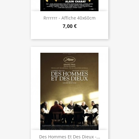
Rrrrrrr - Affiche 40x60cm
7,00 €
Des Hommes Et Des Dieux -...