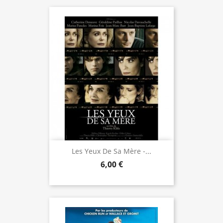
Les Yeux De Sa Mère -...
6,00 €