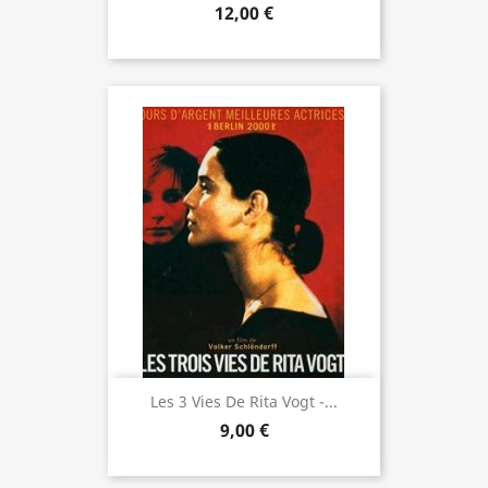
12,00 €
Les 3 Vies De Rita Vogt -...
9,00 €