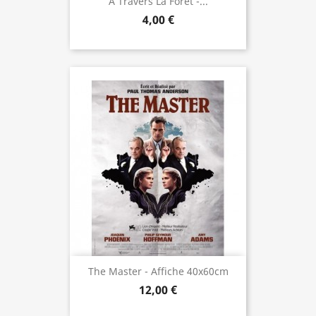
A Travers La Foret -...
4,00 €
The Master - Affiche 40x60cm
12,00 €