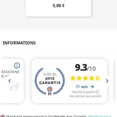
5,00 €
INFORMATIONS
Marchand approuvé par la Société des Avis Garantis,
cliquez ici pour