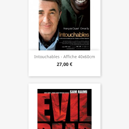
Intouchables - Affiche 40x60cm
27,00 €