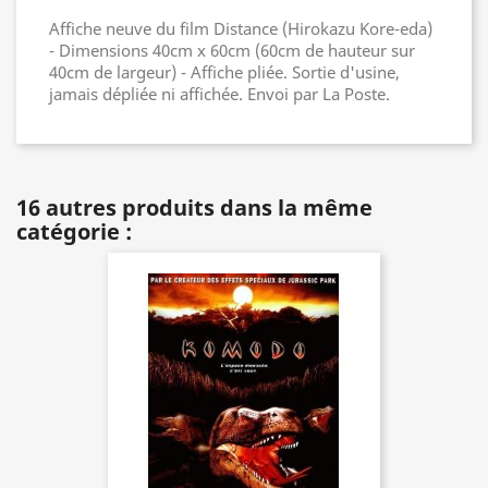
Affiche neuve du film Distance (Hirokazu Kore-eda)
- Dimensions 40cm x 60cm (60cm de hauteur sur
40cm de largeur) - Affiche pliée. Sortie d'usine,
jamais dépliée ni affichée. Envoi par La Poste.
16 autres produits dans la même
catégorie :