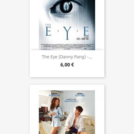
The Eye (Danny Pang) -...
6,00 €