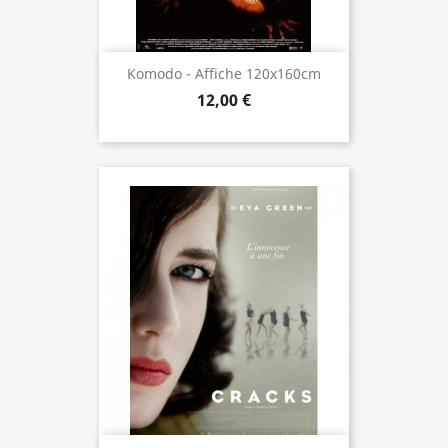
Komodo - Affiche 120x160cm
12,00 €