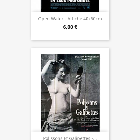
Open Water - Affiche 40x60cm
6,00 €
Polissons Et Galipettes -...