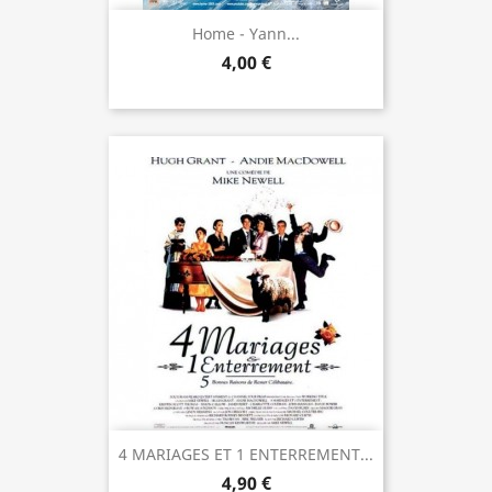
Home - Yann...
4,00 €
4 MARIAGES ET 1 ENTERREMENT...
4,90 €