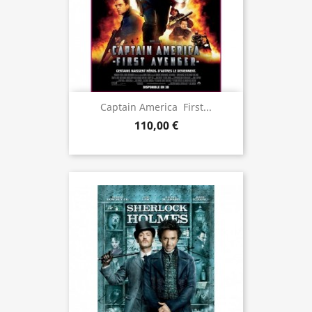
Captain America  First...
110,00 €