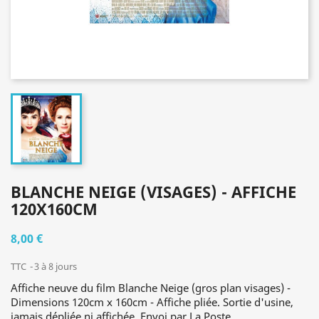
BLANCHE NEIGE (VISAGES) - AFFICHE
120X160CM
8,00 €
TTC
3 à 8 jours
Affiche neuve du film Blanche Neige (gros plan visages) -
Dimensions 120cm x 160cm - Affiche pliée. Sortie d'usine,
jamais dépliée ni affichée. Envoi par La Poste.