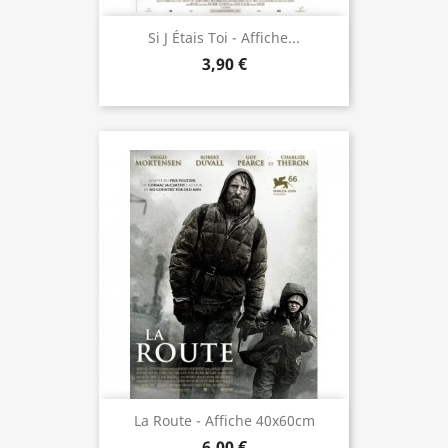
Si J Étais Toi - Affiche...
3,90 €
La Route - Affiche 40x60cm
6,00 €