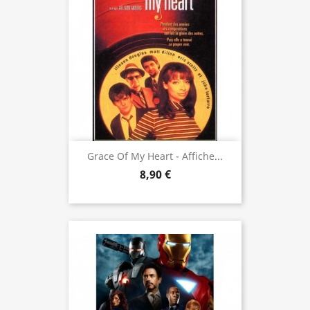
Grace Of My Heart - Affiche...
8,90 €