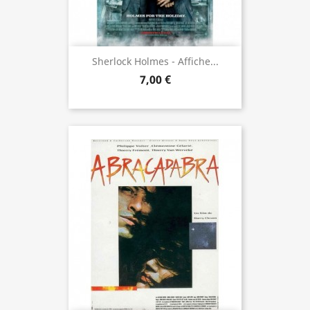
Sherlock Holmes - Affiche...
7,00 €