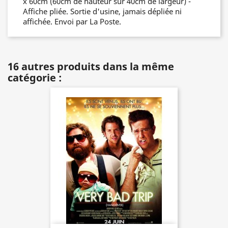
x 60cm (60cm de hauteur sur 40cm de largeur) -
Affiche pliée. Sortie d'usine, jamais dépliée ni
affichée. Envoi par La Poste.
16 autres produits dans la même
catégorie :