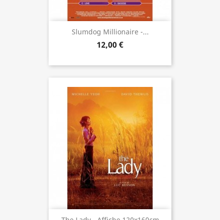
Slumdog Millionaire -...
12,00 €
The Lady - Affiche 120x160cm