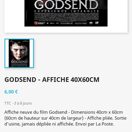
GODSEND - AFFICHE 40X60CM
6,00 €
TTC
3 à 8 jours
Affiche neuve du film Godsend - Dimensions 40cm x 60cm
(60cm de hauteur sur 40cm de largeur) - Affiche pliée. Sortie
d'usine, jamais dépliée ni affichée. Envoi par La Poste.