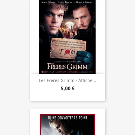
Les Frères Grimm - Affiche...
5,00 €