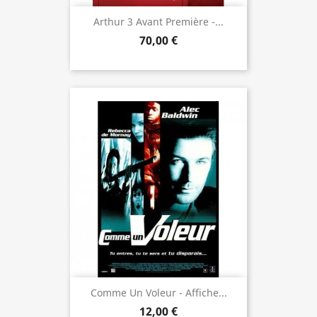
Arthur 3 Avant Première -...
70,00 €
Comme Un Voleur - Affiche...
12,00 €