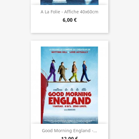
A La Folie - Affiche 40x60cm
6,00 €
Good Morning England -...
12,00 €