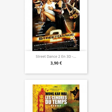
Street Dance 2 En 3D -...
3,90 €