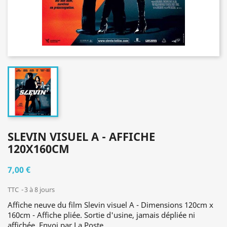
SLEVIN VISUEL A - AFFICHE
120X160CM
7,00 €
TTC
3 à 8 jours
Affiche neuve du film Slevin visuel A - Dimensions 120cm x
160cm - Affiche pliée. Sortie d'usine, jamais dépliée ni
affichée. Envoi par La Poste.