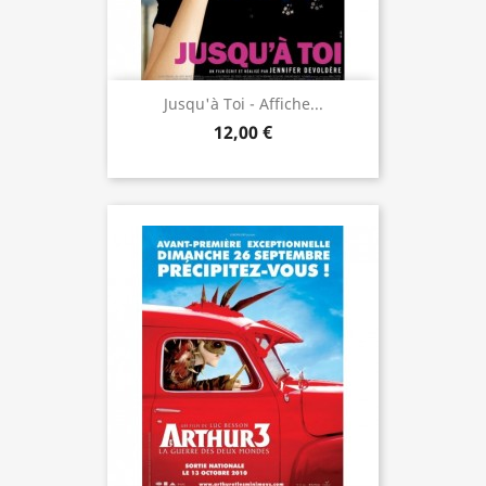
Jusqu'à Toi - Affiche...
12,00 €