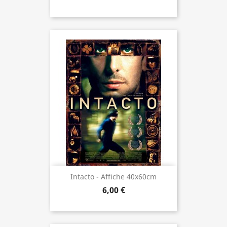
Intacto - Affiche 40x60cm
6,00 €