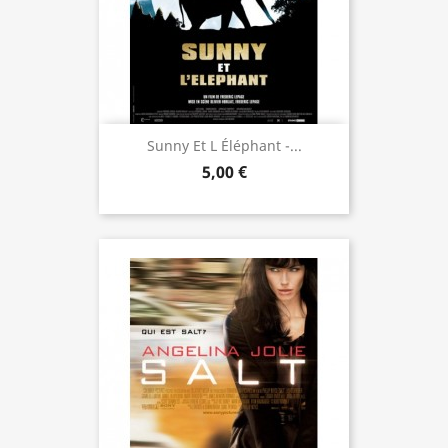
Sunny Et L Éléphant -...
5,00 €