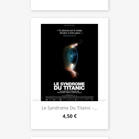
Le Syndrome Du Titanic -...
4,50 €