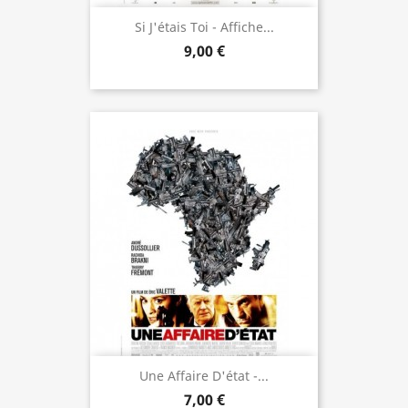
Si J'étais Toi - Affiche...
9,00 €
Une Affaire D'état -...
7,00 €