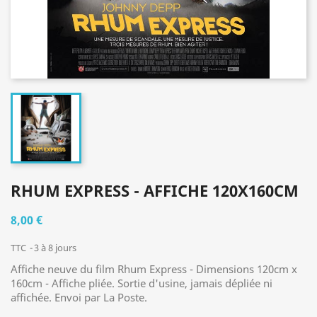
RHUM EXPRESS - AFFICHE 120X160CM
8,00 €
TTC
3 à 8 jours
Affiche neuve du film Rhum Express - Dimensions 120cm x
160cm - Affiche pliée. Sortie d'usine, jamais dépliée ni
affichée. Envoi par La Poste.