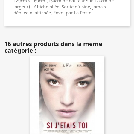
120cm x 160cm (160cm de hauteur sur 120cm de
largeur) - Affiche pliée. Sortie d'usine, jamais
dépliée ni affichée. Envoi par La Poste.
16 autres produits dans la même
catégorie :