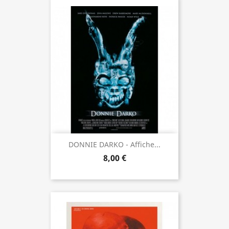
DONNIE DARKO - Affiche...
8,00 €