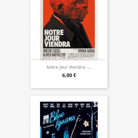
Notre Jour Viendra -...
6,00 €