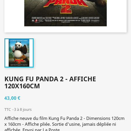
KUNG FU PANDA 2 - AFFICHE
120X160CM
43,00 €
TTC
3 à 8 jours
Affiche neuve du film Kung Fu Panda 2 - Dimensions 120cm
x 160cm - Affiche pliée. Sortie d'usine, jamais dépliée ni
affichée. Envoi par La Poste.