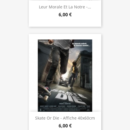
Leur Morale Et La Notre -...
6,00 €
Skate Or Die - Affiche 40x60cm
6,00 €