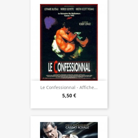
Le Confessionnal - Affiche...
5,50 €