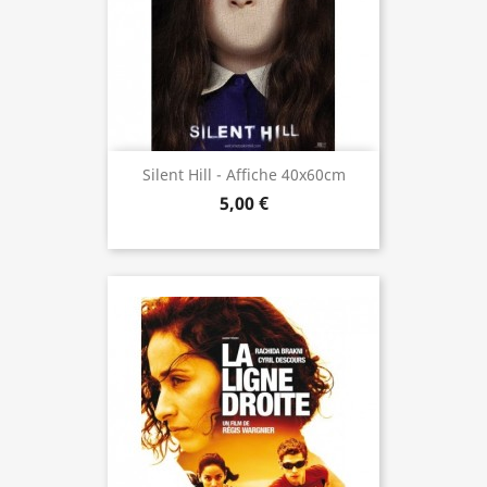
Silent Hill - Affiche 40x60cm
5,00 €