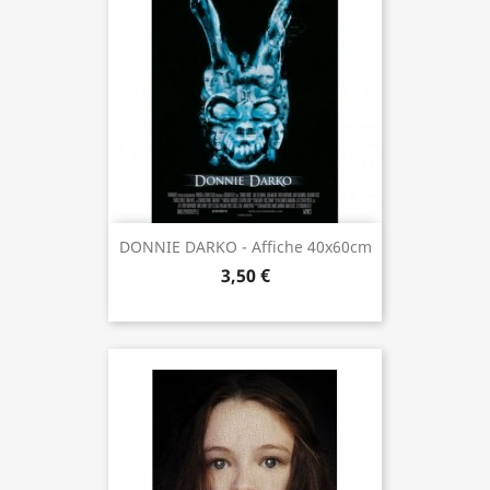
DONNIE DARKO - Affiche 40x60cm
3,50 €