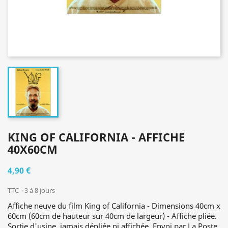
KING OF CALIFORNIA - AFFICHE
40X60CM
4,90 €
TTC
3 à 8 jours
Affiche neuve du film King of California - Dimensions 40cm x
60cm (60cm de hauteur sur 40cm de largeur) - Affiche pliée.
Sortie d'usine, jamais dépliée ni affichée. Envoi par La Poste.