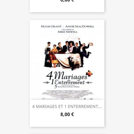
4 MARIAGES ET 1 ENTERREMENT...
8,00 €