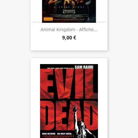
Animal Kingdom - Affiche...
9,00 €