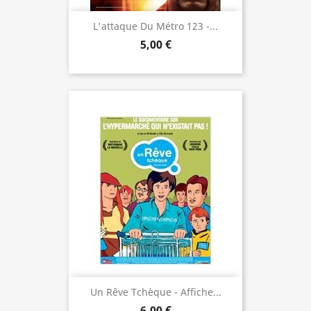
L'attaque Du Métro 123 -...
5,00 €
Un Rêve Tchèque - Affiche...
6,00 €