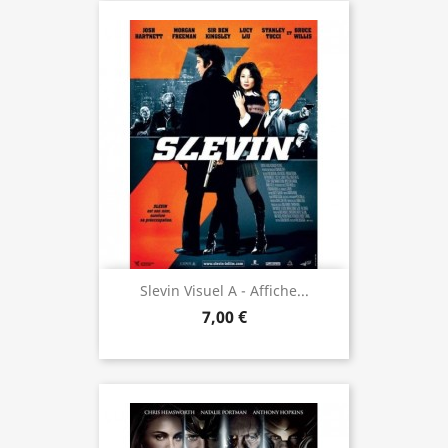
Slevin Visuel A - Affiche...
7,00 €