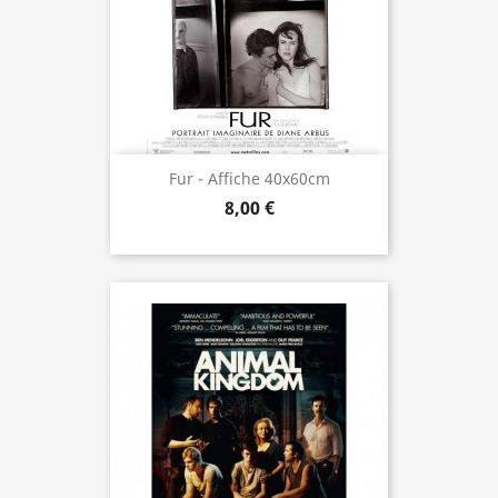
Fur - Affiche 40x60cm
8,00 €