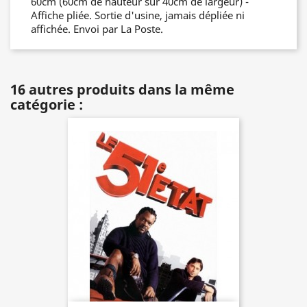
60cm (60cm de hauteur sur 40cm de largeur) -
Affiche pliée. Sortie d'usine, jamais dépliée ni
affichée. Envoi par La Poste.
16 autres produits dans la même
catégorie :