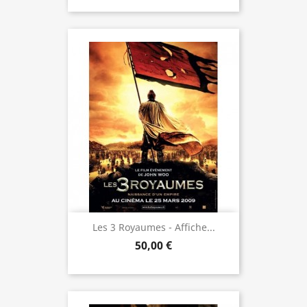
Les 3 Royaumes - Affiche...
50,00 €