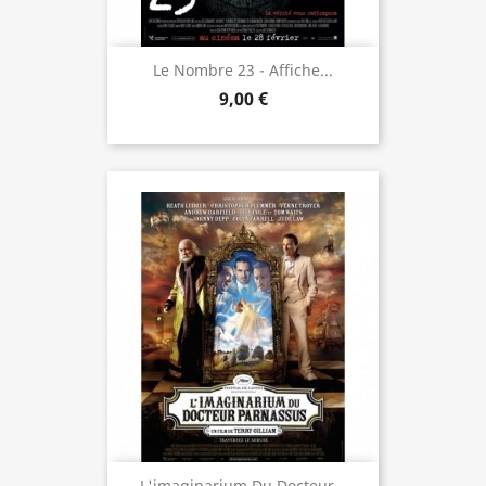
Le Nombre 23 - Affiche...
9,00 €
L'imaginarium Du Docteur...