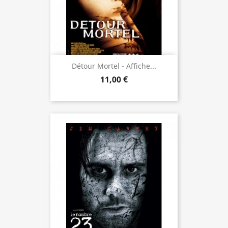
Détour Mortel - Affiche...
11,00 €