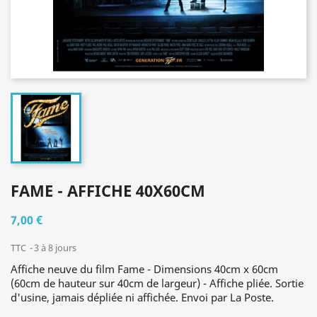
FAME - AFFICHE 40X60CM
7,00 €
TTC
3 à 8 jours
Affiche neuve du film Fame - Dimensions 40cm x 60cm
(60cm de hauteur sur 40cm de largeur) - Affiche pliée. Sortie
d'usine, jamais dépliée ni affichée. Envoi par La Poste.