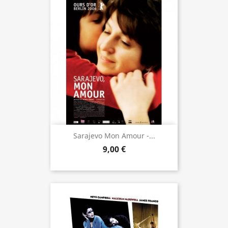
Sarajevo Mon Amour -...
9,00 €