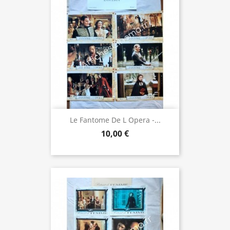
Le Fantome De L Opera -...
10,00 €