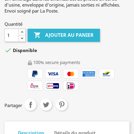
d'usine, enveloppe d'origine, jamais sorties ni affichées.
Envoi soigné par La Poste.
Quantité

AJOUTER AU PANIER

Disponible
100% secure payments
Partager
Description
Détails du produit