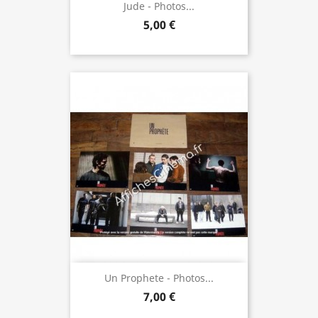
Jude - Photos...
5,00 €
Un Prophete - Photos...
7,00 €