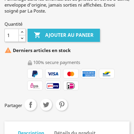
enveloppe d'origine, jamais sorties ni affichées. Envoi
soigné par La Poste.
Quantité

AJOUTER AU PANIER

Derniers articles en stock
100% secure payments
Partager
Description
Détails du produit