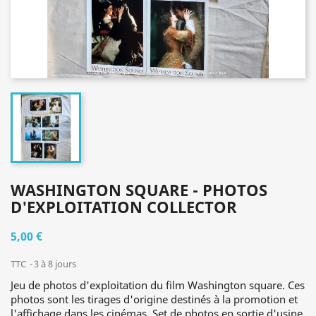
WASHINGTON SQUARE - PHOTOS
D'EXPLOITATION COLLECTOR
5,00 €
TTC
3 à 8 jours
Jeu de photos d'exploitation du film Washington square. Ces
photos sont les tirages d'origine destinés à la promotion et
l'affichage dans les cinémas. Set de photos en sortie d'usine,