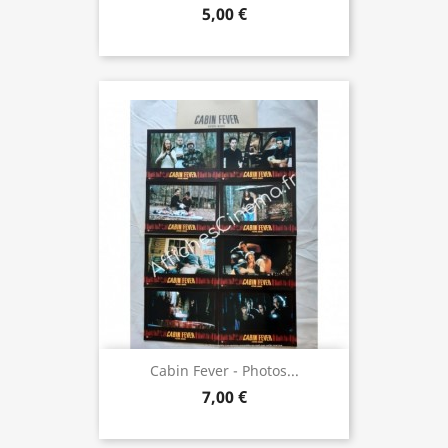
5,00 €
Cabin Fever - Photos...
7,00 €