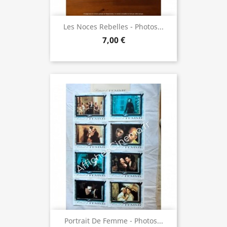
Les Noces Rebelles - Photos...
7,00 €
Portrait De Femme - Photos...