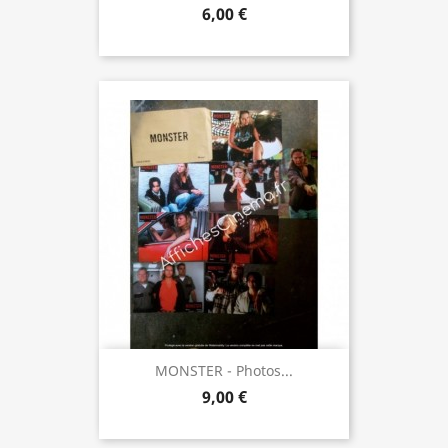
6,00 €
MONSTER - Photos...
9,00 €