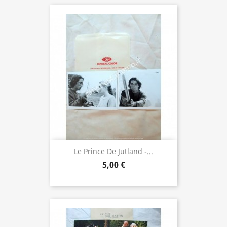
Le Prince De Jutland -...
5,00 €