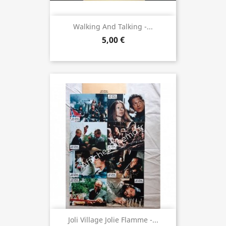
Walking And Talking -...
5,00 €
Joli Village Jolie Flamme -...