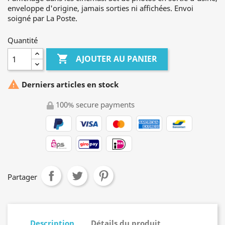
enveloppe d'origine, jamais sorties ni affichées. Envoi
soigné par La Poste.
Quantité

AJOUTER AU PANIER

Derniers articles en stock
100% secure payments
Partager
Description
Détails du produit