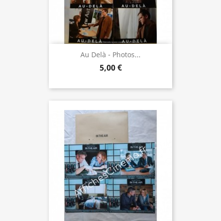
Au Delà - Photos...
5,00 €