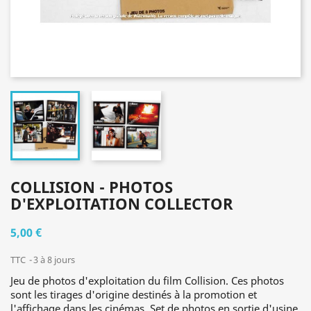
COLLISION - PHOTOS
D'EXPLOITATION COLLECTOR
5,00 €
TTC
3 à 8 jours
Jeu de photos d'exploitation du film Collision. Ces photos
sont les tirages d'origine destinés à la promotion et
l'affichage dans les cinémas. Set de photos en sortie d'usine,