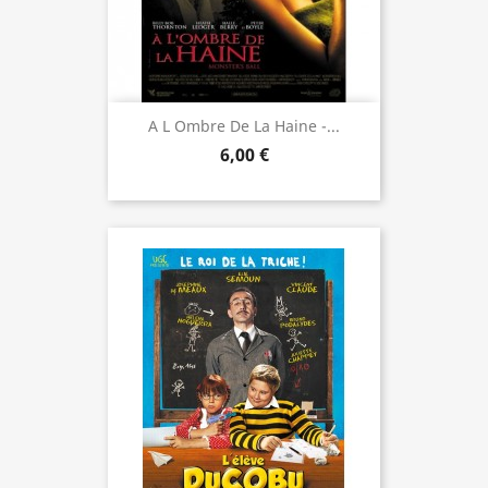
A L Ombre De La Haine -...
6,00 €