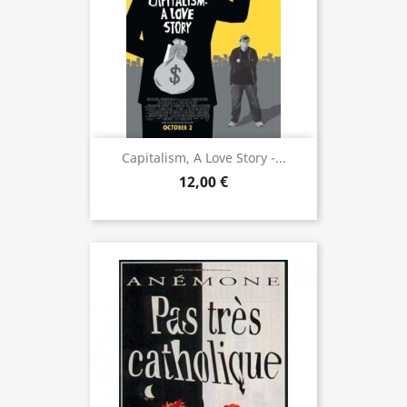
Capitalism, A Love Story -...
12,00 €