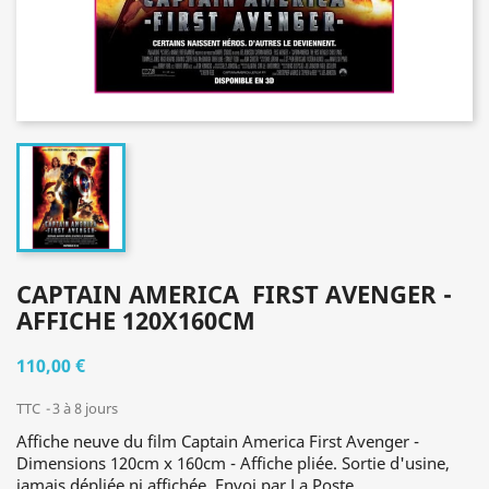
CAPTAIN AMERICA  FIRST AVENGER -
AFFICHE 120X160CM
110,00 €
TTC
3 à 8 jours
Affiche neuve du film Captain America First Avenger -
Dimensions 120cm x 160cm - Affiche pliée. Sortie d'usine,
jamais dépliée ni affichée. Envoi par La Poste.