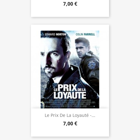
7,00 €
Le Prix De La Loyauté -...
7,00 €