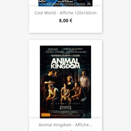
Cool World - Affiche 120x160cm
8,00 €
Animal Kingdom - Affiche...