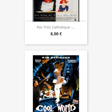
Pas Très Catholique -...
8,00 €