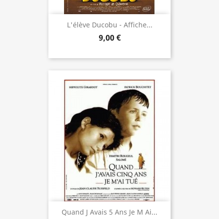
L'élève Ducobu - Affiche...
9,00 €
Quand J Avais 5 Ans Je M Ai...