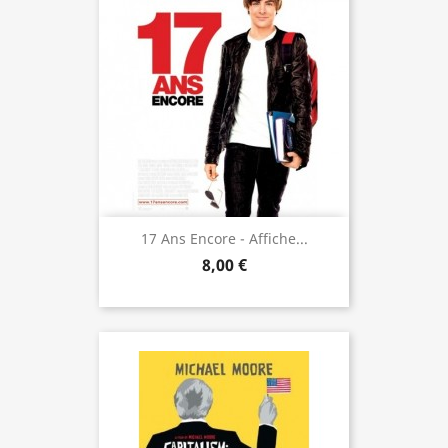
17 Ans Encore - Affiche...
8,00 €