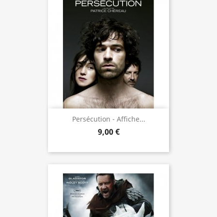
Persécution - Affiche...
9,00 €