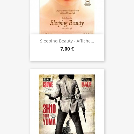
Sleeping Beauty - Affiche...
7,00 €