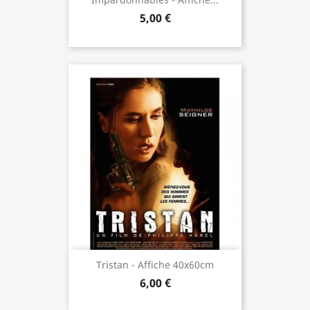
5,00 €
Tristan - Affiche 40x60cm
6,00 €