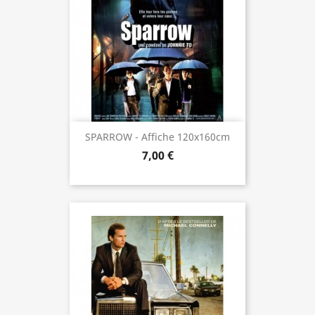
SPARROW - Affiche 120x160cm
7,00 €