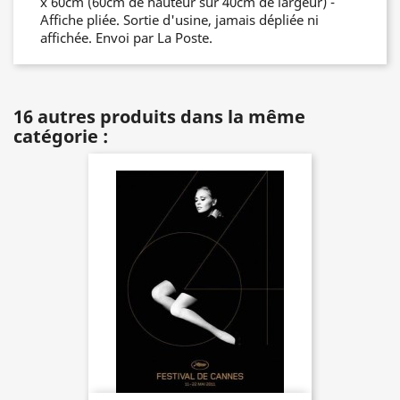
x 60cm (60cm de hauteur sur 40cm de largeur) -
Affiche pliée. Sortie d'usine, jamais dépliée ni
affichée. Envoi par La Poste.
16 autres produits dans la même
catégorie :