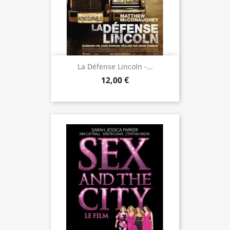
La Défense Lincoln -...
12,00 €