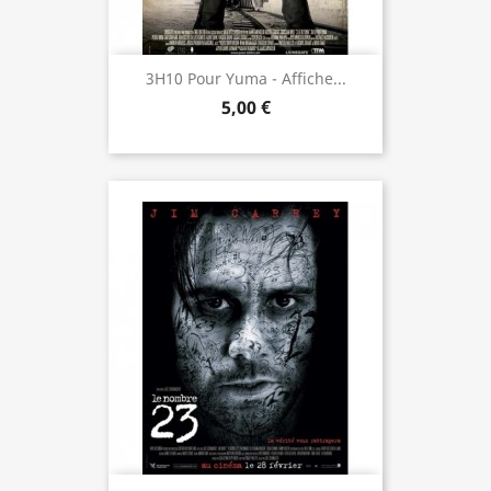
3H10 Pour Yuma - Affiche...
5,00 €