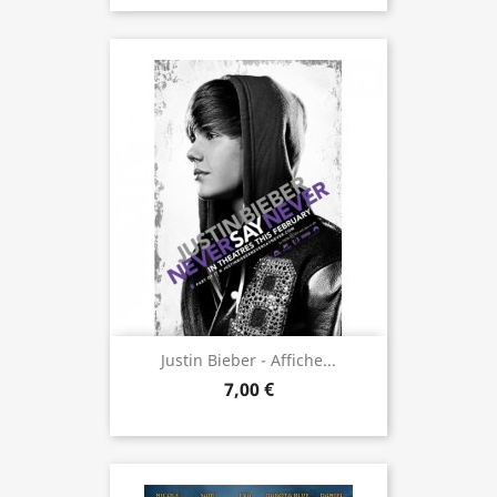
Justin Bieber - Affiche...
7,00 €