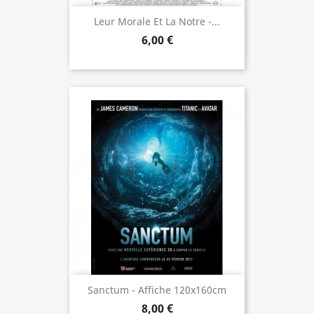
Leur Morale Et La Notre -...
6,00 €
Sanctum - Affiche 120x160cm
8,00 €