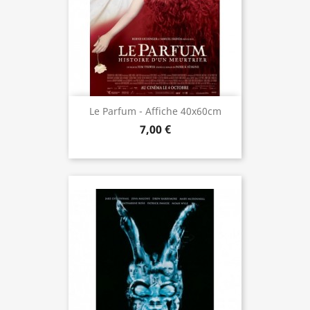
Le Parfum - Affiche 40x60cm
7,00 €