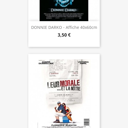
DONNIE DARKO - Affiche 40x60cm
3,50 €