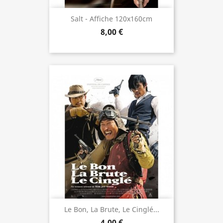
Salt - Affiche 120x160cm
8,00 €
Le Bon, La Brute, Le Cinglé...
4,00 €