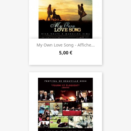
My Own Love Song - Affiche...
5,00 €