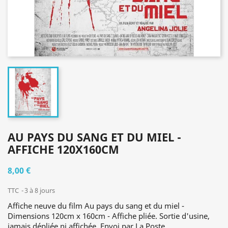
AU PAYS DU SANG ET DU MIEL -
AFFICHE 120X160CM
8,00 €
TTC
3 à 8 jours
Affiche neuve du film Au pays du sang et du miel -
Dimensions 120cm x 160cm - Affiche pliée. Sortie d'usine,
jamais dépliée ni affichée. Envoi par La Poste.