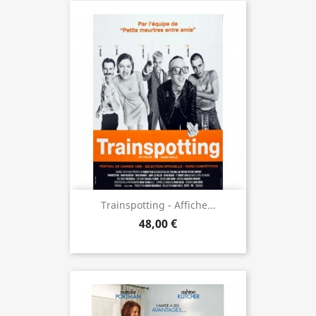
Trainspotting - Affiche...
48,00 €