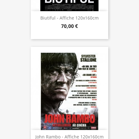
Biutiful - Affiche 120x160cm
70,00 €
John Rambo - Affiche 120x160cm