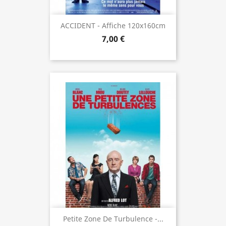
ACCIDENT - Affiche 120x160cm
7,00 €
Petite Zone De Turbulence -...