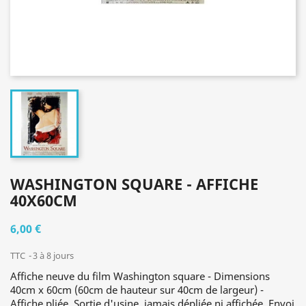
WASHINGTON SQUARE - AFFICHE
40X60CM
6,00 €
TTC
3 à 8 jours
Affiche neuve du film Washington square - Dimensions
40cm x 60cm (60cm de hauteur sur 40cm de largeur) -
Affiche pliée. Sortie d'usine, jamais dépliée ni affichée. Envoi