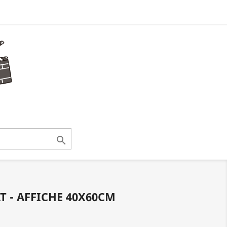

T - AFFICHE 40X60CM