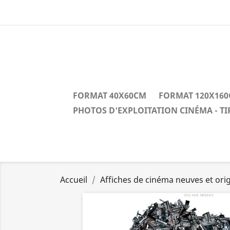
FORMAT 40X60CM
FORMAT 120X16
PHOTOS D'EXPLOITATION CINÉMA - T
Accueil
Affiches de cinéma neuves et orig