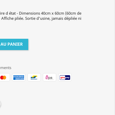
aire d état - Dimensions 40cm x 60cm (60cm de
Affiche pliée. Sortie d'usine, jamais dépliée ni
 AU PANIER
yments