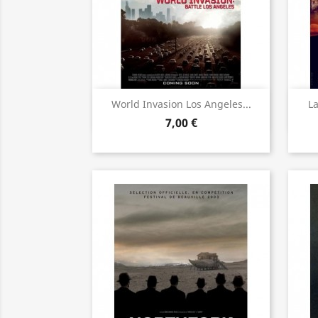
Aperçu rapide

World Invasion Los Angeles...
La
7,00 €