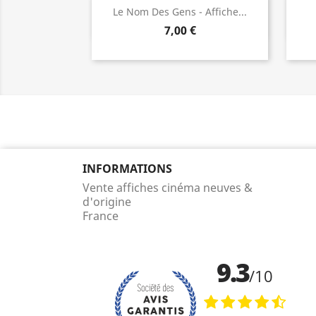
Aperçu rapide

Le Nom Des Gens - Affiche...
7,00 €
INFORMATIONS
Vente affiches cinéma neuves &
d'origine
France