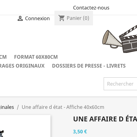
Contactez-nous
shopping_cart

Panier
(0)
Connexion
0CM
FORMAT 60X80CM
IRAGES ORIGINAUX
DOSSIERS DE PRESSE - LIVRETS
inales
Une affaire d état - Affiche 40x60cm
UNE AFFAIRE D ÉTA
3,50 €