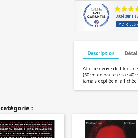
Basé sur 1 av
VOIR LES 
Description
Détai
Affiche neuve du film Une
(60cm de hauteur sur 40cm 
jamais dépliée ni affichée
catégorie :