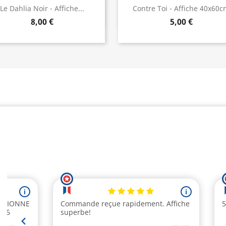
Aperçu rapide
Aperçu rapide


Le Dahlia Noir - Affiche...
Contre Toi - Affiche 40x60
8,00 €
5,00 €