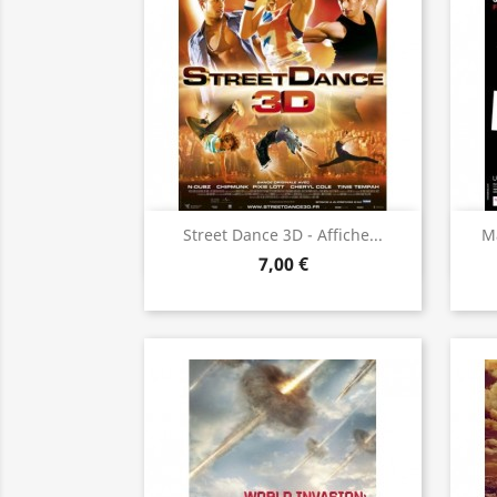
Aperçu rapide

Street Dance 3D - Affiche...
Ma
7,00 €