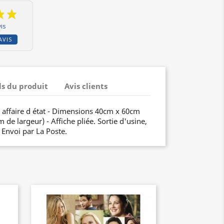
is
AVIS
ls du produit
Avis clients
 affaire d état - Dimensions 40cm x 60cm
de largeur) - Affiche pliée. Sortie d'usine,
. Envoi par La Poste.