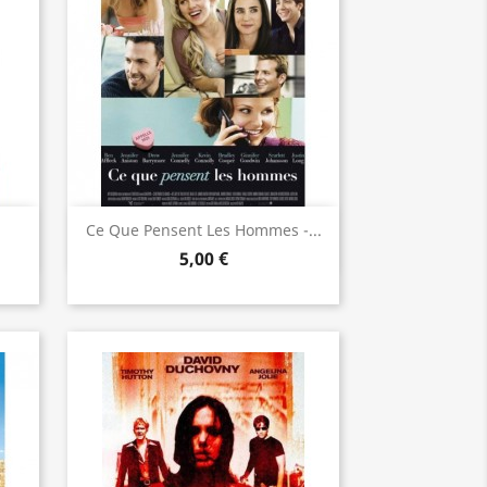
Aperçu rapide

Ce Que Pensent Les Hommes -...
5,00 €