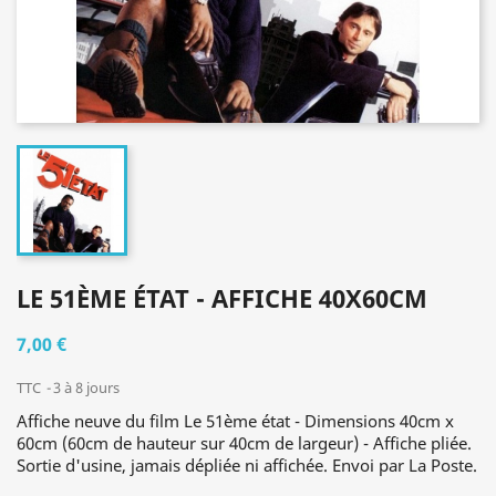
LE 51ÈME ÉTAT - AFFICHE 40X60CM
7,00 €
TTC
3 à 8 jours
Affiche neuve du film Le 51ème état - Dimensions 40cm x
60cm (60cm de hauteur sur 40cm de largeur) - Affiche pliée.
Sortie d'usine, jamais dépliée ni affichée. Envoi par La Poste.