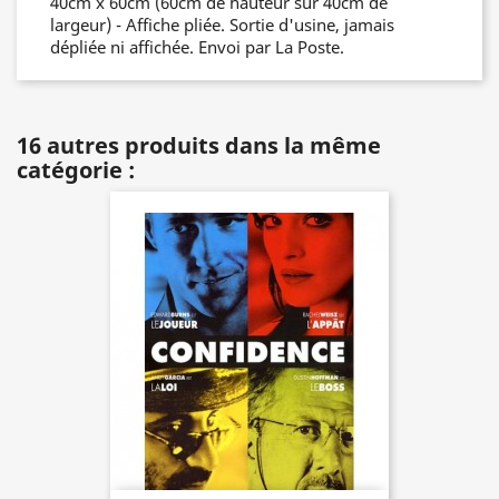
40cm x 60cm (60cm de hauteur sur 40cm de
largeur) - Affiche pliée. Sortie d'usine, jamais
dépliée ni affichée. Envoi par La Poste.
16 autres produits dans la même
catégorie :