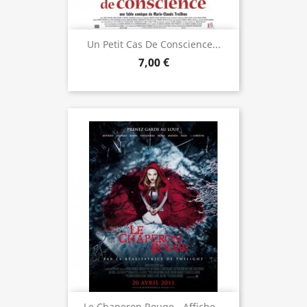
Un Petit Cas De Conscience...
7,00 €
Le Chaperon Rouge - Affiche...