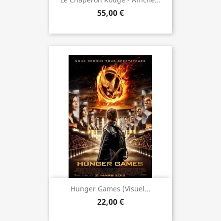
55,00 €
Hunger Games (visuel...
22,00 €