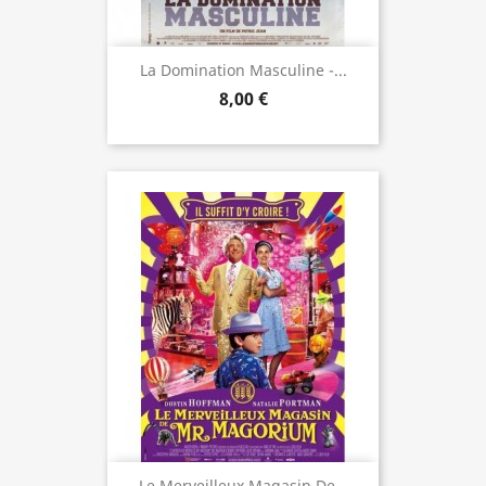
La Domination Masculine -...
8,00 €
Le Merveilleux Magasin De...