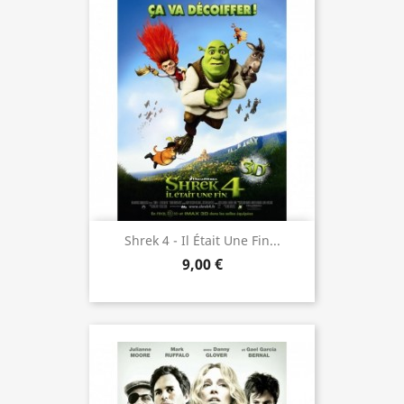
Shrek 4 - Il Était Une Fin...
9,00 €