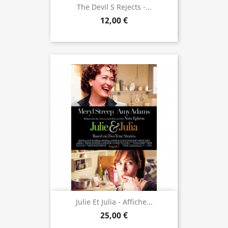
The Devil S Rejects -...
12,00 €
Julie Et Julia - Affiche...
25,00 €