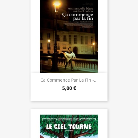
Ca Commence Par La Fin -...
5,00 €