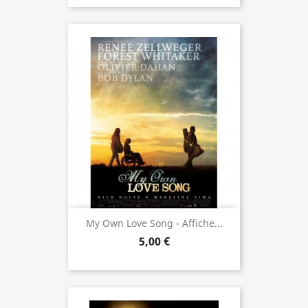
My Own Love Song - Affiche...
5,00 €