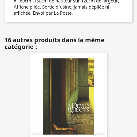
x 160cm (160cm de hauteur sur 120cm de largeur) -
Affiche pliée. Sortie d'usine, jamais dépliée ni
affichée. Envoi par La Poste.
16 autres produits dans la même
catégorie :