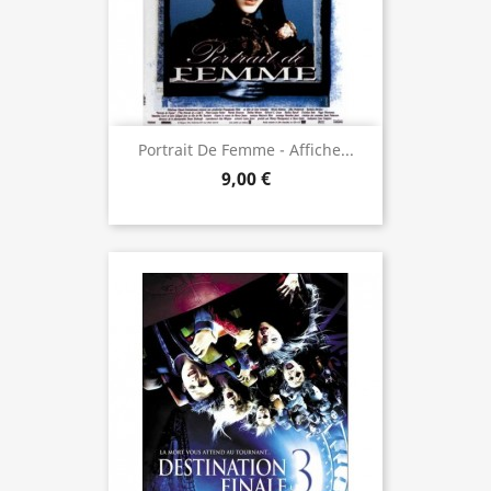
Portrait De Femme - Affiche...
9,00 €