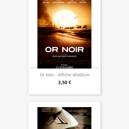
Or Noir - Affiche 40x60cm
3,50 €