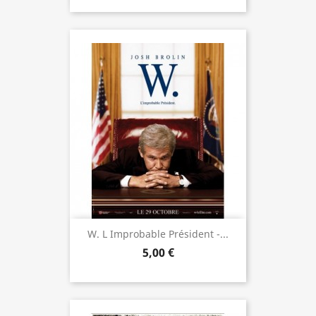
W. L Improbable Président -...
5,00 €