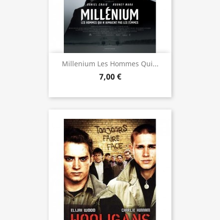
Millenium Les Hommes Qui...
7,00 €