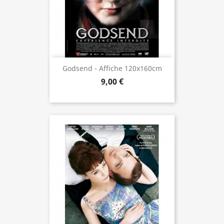
Godsend - Affiche 120x160cm
9,00 €