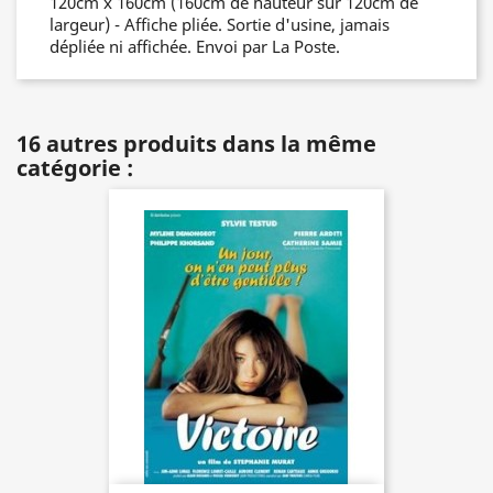
120cm x 160cm (160cm de hauteur sur 120cm de
largeur) - Affiche pliée. Sortie d'usine, jamais
dépliée ni affichée. Envoi par La Poste.
16 autres produits dans la même
catégorie :