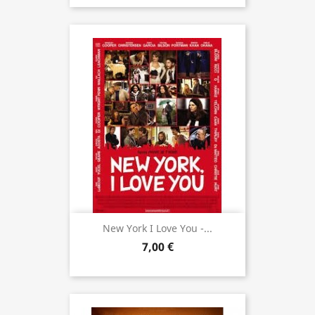
New York I Love You -...
7,00 €