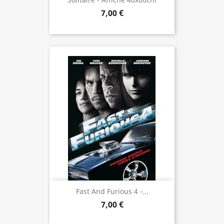
7,00 €
Fast And Furious 4 -...
7,00 €