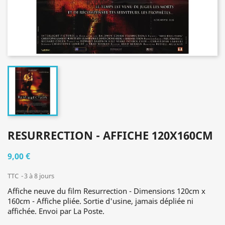
RESURRECTION - AFFICHE 120X160CM
9,00 €
TTC
3 à 8 jours
Affiche neuve du film Resurrection - Dimensions 120cm x
160cm - Affiche pliée. Sortie d'usine, jamais dépliée ni
affichée. Envoi par La Poste.