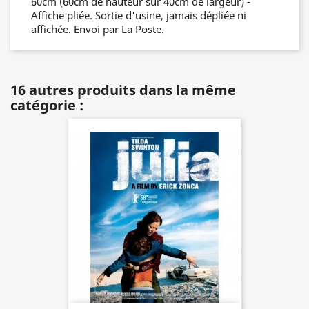
60cm (60cm de hauteur sur 40cm de largeur) -
Affiche pliée. Sortie d'usine, jamais dépliée ni
affichée. Envoi par La Poste.
16 autres produits dans la même
catégorie :