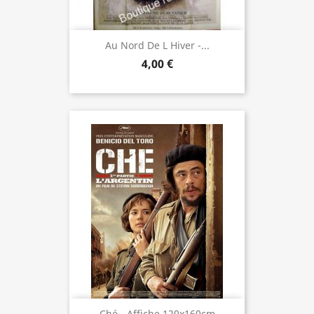
Au Nord De L Hiver -...
4,00 €
Ché - Affiche 120x160cm