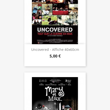
Uncovered - Affiche 40x60cm
5,00 €