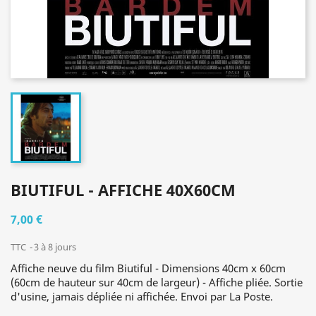
BIUTIFUL - AFFICHE 40X60CM
7,00 €
TTC
3 à 8 jours
Affiche neuve du film Biutiful - Dimensions 40cm x 60cm
(60cm de hauteur sur 40cm de largeur) - Affiche pliée. Sortie
d'usine, jamais dépliée ni affichée. Envoi par La Poste.