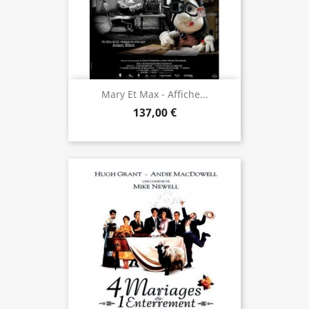
Mary Et Max - Affiche...
137,00 €