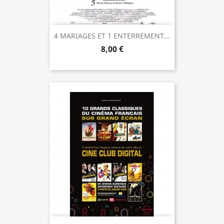
4 MARIAGES ET 1 ENTERREMENT...
8,00 €