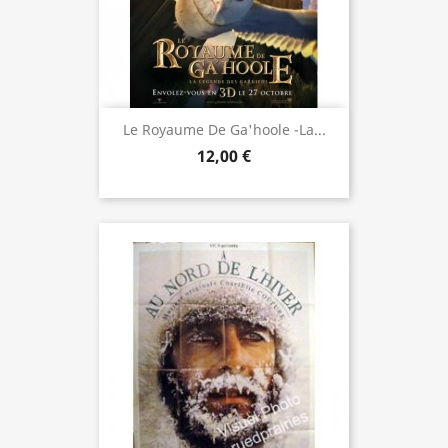
Le Royaume De Ga'hoole -la...
12,00 €