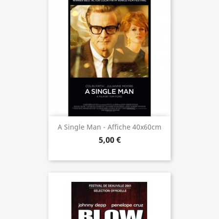
A Single Man - Affiche 40x60cm
5,00 €