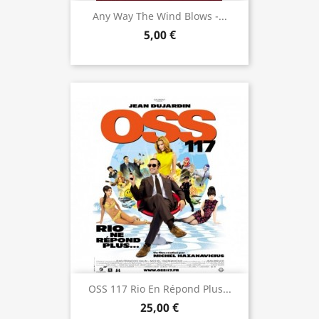
Any Way The Wind Blows -...
5,00 €
OSS 117 Rio En Répond Plus...
25,00 €