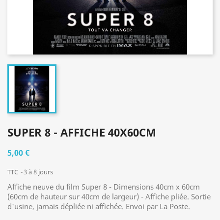
SUPER 8 - AFFICHE 40X60CM
5,00 €
TTC
3 à 8 jours
Affiche neuve du film Super 8 - Dimensions 40cm x 60cm
(60cm de hauteur sur 40cm de largeur) - Affiche pliée. Sortie
d'usine, jamais dépliée ni affichée. Envoi par La Poste.