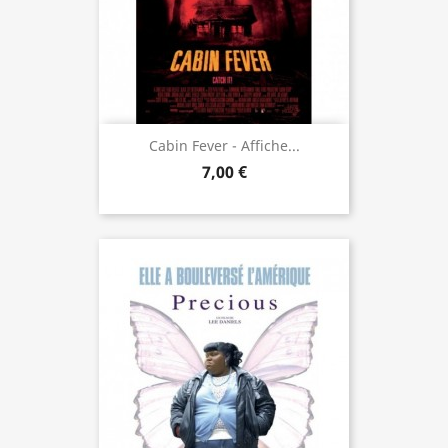
Cabin Fever - Affiche...
7,00 €