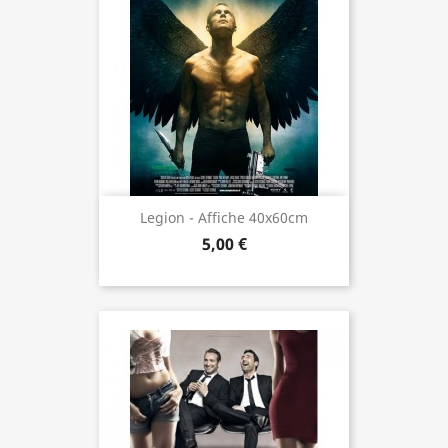
Legion - Affiche 40x60cm
5,00 €