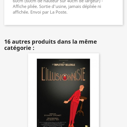
60cm (60cm de hauteur sur 40cm de largeur) -
Affiche pliée. Sortie d'usine, jamais dépliée ni
affichée. Envoi par La Poste.
16 autres produits dans la même
catégorie :