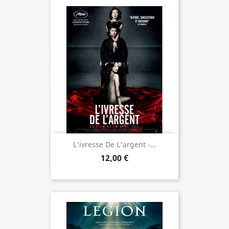
L'ivresse De L'argent -...
12,00 €