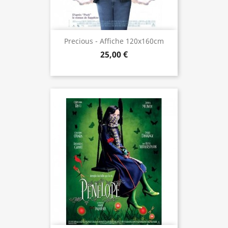
Precious - Affiche 120x160cm
25,00 €