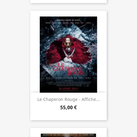
Le Chaperon Rouge - Affiche...
55,00 €