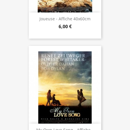
Joueuse - Affiche 40x60cm
6,00 €
My Own Love Song - Affiche...