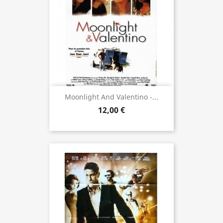
Moonlight And Valentino -...
12,00 €