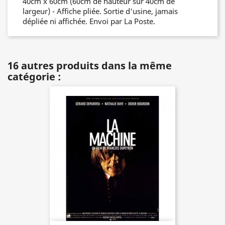
40cm x 60cm (60cm de hauteur sur 40cm de
largeur) - Affiche pliée. Sortie d'usine, jamais
dépliée ni affichée. Envoi par La Poste.
16 autres produits dans la même
catégorie :