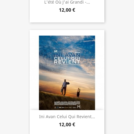
L'été Où J'ai Grandi -...
12,00 €
Ini Avan Celui Qui Revient...
12,00 €