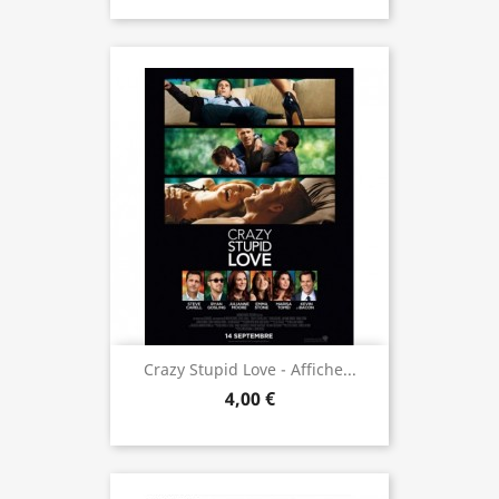
Crazy Stupid Love - Affiche...
4,00 €