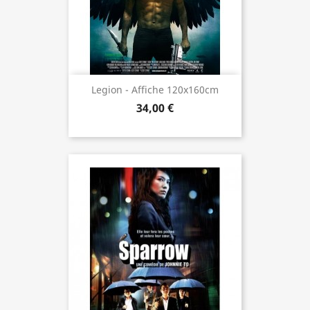
Legion - Affiche 120x160cm
34,00 €