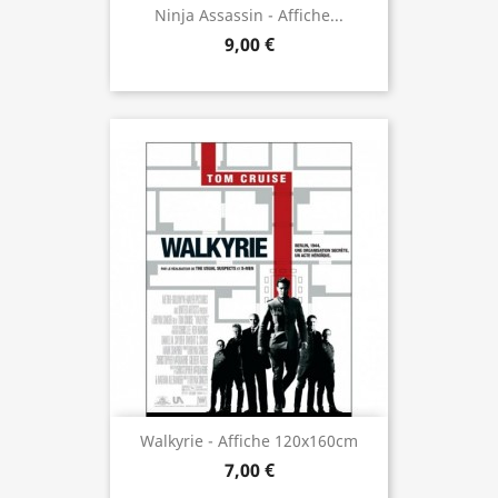
Ninja Assassin - Affiche...
9,00 €
Walkyrie - Affiche 120x160cm
7,00 €