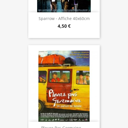
Sparrow - Affiche 40x60cm
4,50 €
Pleure Pas Germaine -...