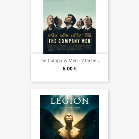
The Company Men - Affiche...
6,00 €