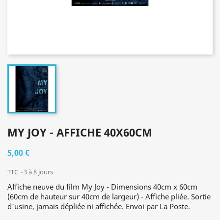
MY JOY - AFFICHE 40X60CM
5,00 €
TTC
3 à 8 jours
Affiche neuve du film My Joy - Dimensions 40cm x 60cm
(60cm de hauteur sur 40cm de largeur) - Affiche pliée. Sortie
d'usine, jamais dépliée ni affichée. Envoi par La Poste.