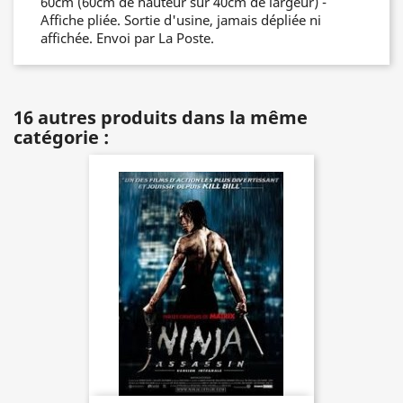
60cm (60cm de hauteur sur 40cm de largeur) -
Affiche pliée. Sortie d'usine, jamais dépliée ni
affichée. Envoi par La Poste.
16 autres produits dans la même
catégorie :